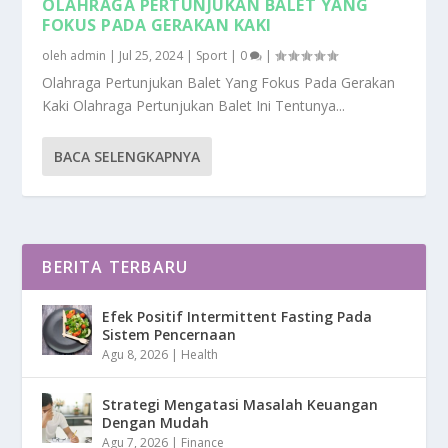
OLAHRAGA PERTUNJUKAN BALET YANG
FOKUS PADA GERAKAN KAKI
oleh
admin
|
Jul 25, 2024
|
Sport
|
0
|
Olahraga Pertunjukan Balet Yang Fokus Pada Gerakan
Kaki Olahraga Pertunjukan Balet Ini Tentunya...
BACA SELENGKAPNYA
BERITA TERBARU
Efek Positif Intermittent Fasting Pada
Sistem Pencernaan
Agu 8, 2026
|
Health
Strategi Mengatasi Masalah Keuangan
Dengan Mudah
Agu 7, 2026
|
Finance