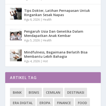
Tips Dokter, Latihan Pernapasan Untuk
Ringankan Sesak Napas
Agu 6, 2026
|
Health
Pengaruh Usia Dan Genetika Dalam
Mendapatkan Anak Kembar
Agu 5, 2026
|
Health
Mindfulness, Bagaimana Berlatih Bisa
Membantu Lebih Bahagia
Agu 4, 2026
|
Hot
ARTIKEL TAG
BANK
BISNIS
CEMILAN
DESTINASI
ERA DIGITAL
EROPA
FINANCE
FOOD