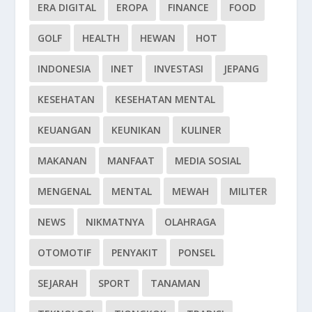
ERA DIGITAL
EROPA
FINANCE
FOOD
GOLF
HEALTH
HEWAN
HOT
INDONESIA
INET
INVESTASI
JEPANG
KESEHATAN
KESEHATAN MENTAL
KEUANGAN
KEUNIKAN
KULINER
MAKANAN
MANFAAT
MEDIA SOSIAL
MENGENAL
MENTAL
MEWAH
MILITER
NEWS
NIKMATNYA
OLAHRAGA
OTOMOTIF
PENYAKIT
PONSEL
SEJARAH
SPORT
TANAMAN