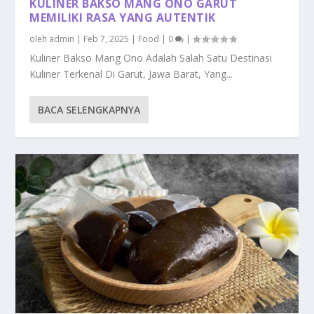
KULINER BAKSO MANG ONO GARUT
MEMILIKI RASA YANG AUTENTIK
oleh
admin
|
Feb 7, 2025
|
Food
|
0
|
Kuliner Bakso Mang Ono Adalah Salah Satu Destinasi
Kuliner Terkenal Di Garut, Jawa Barat, Yang...
BACA SELENGKAPNYA