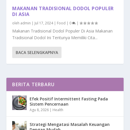
MAKANAN TRADISIONAL DODOL POPULER
DI ASIA
oleh
admin
|
Jul 17, 2024
|
Food
|
0
|
Makanan Tradisional Dodol Populer Di Asia Makanan
Tradisional Dodol Ini Tentunya Memiliki Cita...
BACA SELENGKAPNYA
BERITA TERBARU
Efek Positif Intermittent Fasting Pada
Sistem Pencernaan
Agu 8, 2026
|
Health
Strategi Mengatasi Masalah Keuangan
Dengan Mudah