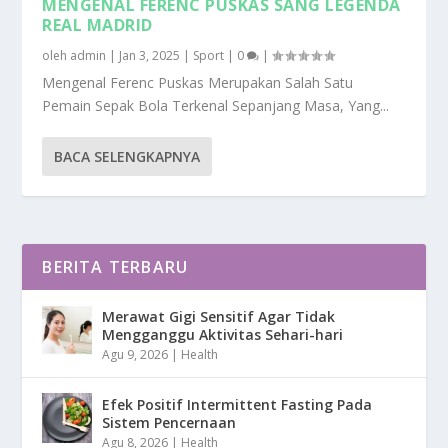
MENGENAL FERENC PUSKAS SANG LEGENDA
REAL MADRID
oleh
admin
|
Jan 3, 2025
|
Sport
|
0
|
Mengenal Ferenc Puskas Merupakan Salah Satu
Pemain Sepak Bola Terkenal Sepanjang Masa, Yang...
BACA SELENGKAPNYA
BERITA TERBARU
Merawat Gigi Sensitif Agar Tidak
Mengganggu Aktivitas Sehari-hari
Agu 9, 2026
|
Health
Efek Positif Intermittent Fasting Pada
Sistem Pencernaan
Agu 8, 2026
|
Health