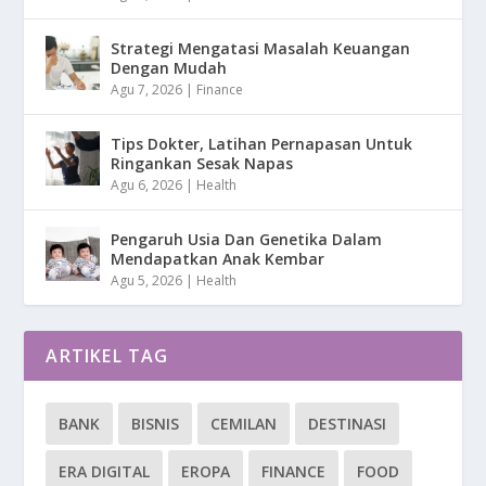
Strategi Mengatasi Masalah Keuangan
Dengan Mudah
Agu 7, 2026
|
Finance
Tips Dokter, Latihan Pernapasan Untuk
Ringankan Sesak Napas
Agu 6, 2026
|
Health
Pengaruh Usia Dan Genetika Dalam
Mendapatkan Anak Kembar
Agu 5, 2026
|
Health
ARTIKEL TAG
BANK
BISNIS
CEMILAN
DESTINASI
ERA DIGITAL
EROPA
FINANCE
FOOD