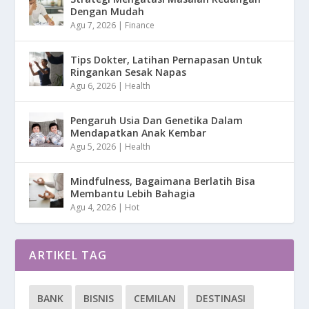
Dengan Mudah
Agu 7, 2026
|
Finance
Tips Dokter, Latihan Pernapasan Untuk
Ringankan Sesak Napas
Agu 6, 2026
|
Health
Pengaruh Usia Dan Genetika Dalam
Mendapatkan Anak Kembar
Agu 5, 2026
|
Health
Mindfulness, Bagaimana Berlatih Bisa
Membantu Lebih Bahagia
Agu 4, 2026
|
Hot
ARTIKEL TAG
BANK
BISNIS
CEMILAN
DESTINASI