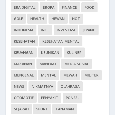
ERA DIGITAL
EROPA
FINANCE
FOOD
GOLF
HEALTH
HEWAN
HOT
INDONESIA
INET
INVESTASI
JEPANG
KESEHATAN
KESEHATAN MENTAL
KEUANGAN
KEUNIKAN
KULINER
MAKANAN
MANFAAT
MEDIA SOSIAL
MENGENAL
MENTAL
MEWAH
MILITER
NEWS
NIKMATNYA
OLAHRAGA
OTOMOTIF
PENYAKIT
PONSEL
SEJARAH
SPORT
TANAMAN