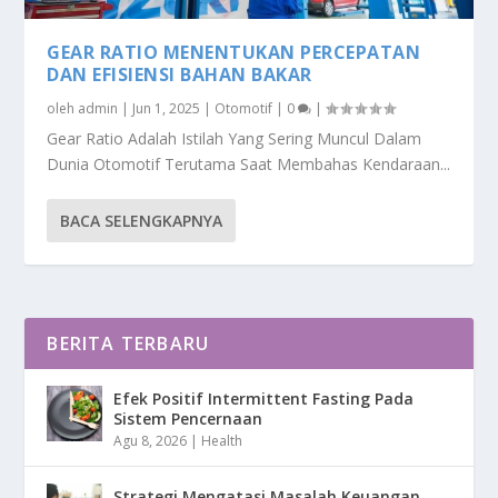
GEAR RATIO MENENTUKAN PERCEPATAN
DAN EFISIENSI BAHAN BAKAR
oleh
admin
|
Jun 1, 2025
|
Otomotif
|
0
|
Gear Ratio Adalah Istilah Yang Sering Muncul Dalam
Dunia Otomotif Terutama Saat Membahas Kendaraan...
BACA SELENGKAPNYA
BERITA TERBARU
Efek Positif Intermittent Fasting Pada
Sistem Pencernaan
Agu 8, 2026
|
Health
Strategi Mengatasi Masalah Keuangan