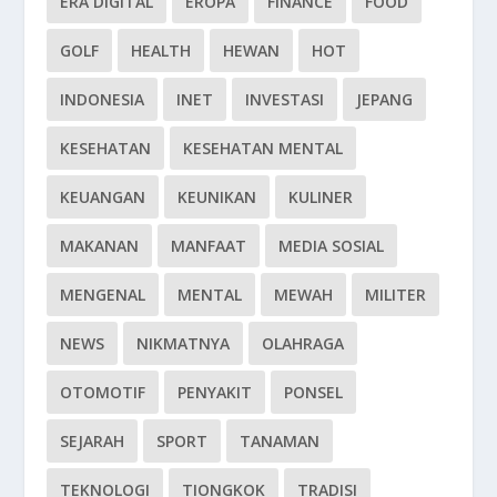
ERA DIGITAL
EROPA
FINANCE
FOOD
GOLF
HEALTH
HEWAN
HOT
INDONESIA
INET
INVESTASI
JEPANG
KESEHATAN
KESEHATAN MENTAL
KEUANGAN
KEUNIKAN
KULINER
MAKANAN
MANFAAT
MEDIA SOSIAL
MENGENAL
MENTAL
MEWAH
MILITER
NEWS
NIKMATNYA
OLAHRAGA
OTOMOTIF
PENYAKIT
PONSEL
SEJARAH
SPORT
TANAMAN
TEKNOLOGI
TIONGKOK
TRADISI