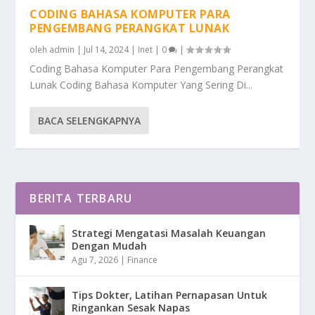
CODING BAHASA KOMPUTER PARA
PENGEMBANG PERANGKAT LUNAK
oleh
admin
|
Jul 14, 2024
|
Inet
|
0
|
Coding Bahasa Komputer Para Pengembang Perangkat
Lunak Coding Bahasa Komputer Yang Sering Di...
BACA SELENGKAPNYA
BERITA TERBARU
Strategi Mengatasi Masalah Keuangan
Dengan Mudah
Agu 7, 2026
|
Finance
Tips Dokter, Latihan Pernapasan Untuk
Ringankan Sesak Napas