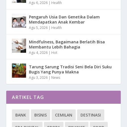
Agu 6, 2026
|
Health
Pengaruh Usia Dan Genetika Dalam
Mendapatkan Anak Kembar
Agu 5, 2026
|
Health
Mindfulness, Bagaimana Berlatih Bisa
Membantu Lebih Bahagia
Agu 4, 2026
|
Hot
Tarung Sarung Tradisi Seni Bela Diri Suku
Bugis Yang Punya Makna
Agu 3, 2026
|
News
ARTIKEL TAG
BANK
BISNIS
CEMILAN
DESTINASI