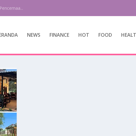
Pencernaa...
ERANDA
NEWS
FINANCE
HOT
FOOD
HEAL