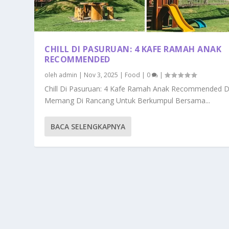
CHILL DI PASURUAN: 4 KAFE RAMAH ANAK
RECOMMENDED
oleh
admin
|
Nov 3, 2025
|
Food
|
0
|
Chill Di Pasuruan: 4 Kafe Ramah Anak Recommended 
Memang Di Rancang Untuk Berkumpul Bersama...
BACA SELENGKAPNYA