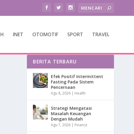
TH
INET
OTOMOTIF
SPORT
TRAVEL
BERITA TERBARU
Efek Positif Intermittent
Fasting Pada Sistem
Pencernaan
Agu 8, 2026
|
Health
Strategi Mengatasi
Masalah Keuangan
Dengan Mudah
Agu 7, 2026
|
Finance