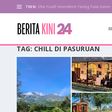
TREN:
Efek Positif Intermittent Fasting Pada Sistem 
B
TAG:
CHILL DI PASURUAN