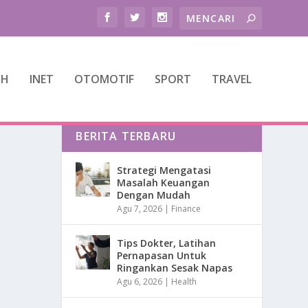
TH
INET
OTOMOTIF
SPORT
TRAVEL
BERITA TERBARU
Strategi Mengatasi
Masalah Keuangan
Dengan Mudah
Agu 7, 2026
|
Finance
Tips Dokter, Latihan
Pernapasan Untuk
Ringankan Sesak Napas
Agu 6, 2026
|
Health