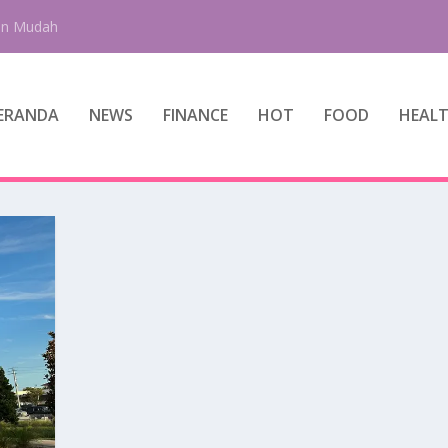
an Mudah
ERANDA
NEWS
FINANCE
HOT
FOOD
HEAL