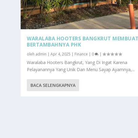
WARALABA HOOTERS BANGKRUT MEMBUA
BERTAMBAHNYA PHK
oleh
admin
|
Apr 4, 2025
|
Finance
|
0
|
Waralaba Hooters Bangkrut, Yang Di Ingat Karena
Pelayanannya Yang Unik Dan Menu Sayap Ayamnya,...
BACA SELENGKAPNYA