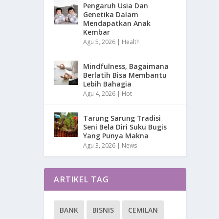
Pengaruh Usia Dan
Genetika Dalam
Mendapatkan Anak
Kembar
Agu 5, 2026
|
Health
Mindfulness, Bagaimana
Berlatih Bisa Membantu
Lebih Bahagia
Agu 4, 2026
|
Hot
Tarung Sarung Tradisi
Seni Bela Diri Suku Bugis
Yang Punya Makna
Agu 3, 2026
|
News
ARTIKEL TAG
BANK
BISNIS
CEMILAN