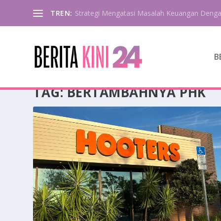
TREN:
Strategi Mengatasi Masalah Keuangan Deng
B
TAG:
BERTAMBAHNYA PHK