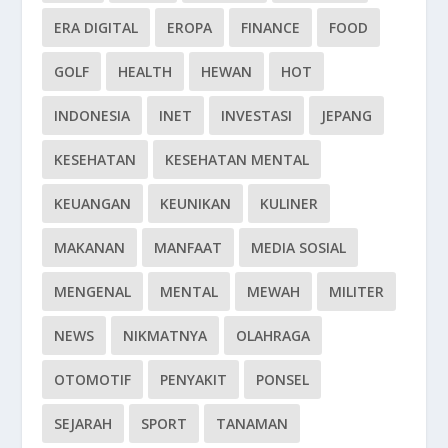
ERA DIGITAL
EROPA
FINANCE
FOOD
GOLF
HEALTH
HEWAN
HOT
INDONESIA
INET
INVESTASI
JEPANG
KESEHATAN
KESEHATAN MENTAL
KEUANGAN
KEUNIKAN
KULINER
MAKANAN
MANFAAT
MEDIA SOSIAL
MENGENAL
MENTAL
MEWAH
MILITER
NEWS
NIKMATNYA
OLAHRAGA
OTOMOTIF
PENYAKIT
PONSEL
SEJARAH
SPORT
TANAMAN