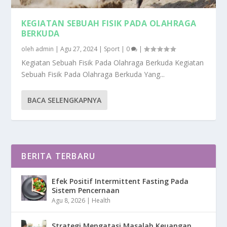
KEGIATAN SEBUAH FISIK PADA OLAHRAGA
BERKUDA
oleh
admin
|
Agu 27, 2024
|
Sport
|
0
|
Kegiatan Sebuah Fisik Pada Olahraga Berkuda Kegiatan
Sebuah Fisik Pada Olahraga Berkuda Yang...
BACA SELENGKAPNYA
BERITA TERBARU
Efek Positif Intermittent Fasting Pada
Sistem Pencernaan
Agu 8, 2026
|
Health
Strategi Mengatasi Masalah Keuangan