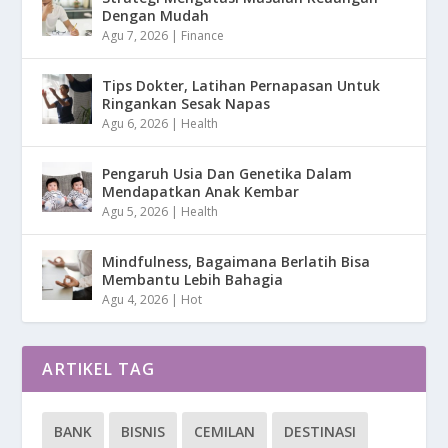
Dengan Mudah
Agu 7, 2026
|
Finance
Tips Dokter, Latihan Pernapasan Untuk
Ringankan Sesak Napas
Agu 6, 2026
|
Health
Pengaruh Usia Dan Genetika Dalam
Mendapatkan Anak Kembar
Agu 5, 2026
|
Health
Mindfulness, Bagaimana Berlatih Bisa
Membantu Lebih Bahagia
Agu 4, 2026
|
Hot
ARTIKEL TAG
BANK
BISNIS
CEMILAN
DESTINASI