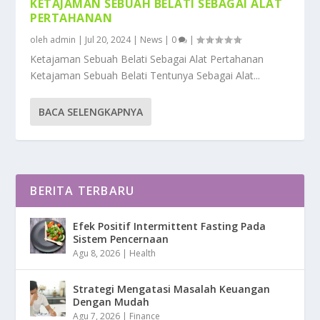
KETAJAMAN SEBUAH BELATI SEBAGAI ALAT
PERTAHANAN
oleh
admin
|
Jul 20, 2024
|
News
|
0
|
Ketajaman Sebuah Belati Sebagai Alat Pertahanan
Ketajaman Sebuah Belati Tentunya Sebagai Alat...
BACA SELENGKAPNYA
BERITA TERBARU
Efek Positif Intermittent Fasting Pada
Sistem Pencernaan
Agu 8, 2026
|
Health
Strategi Mengatasi Masalah Keuangan
Dengan Mudah
Agu 7, 2026
|
Finance