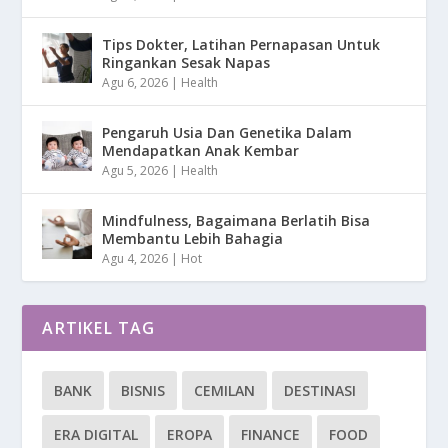
Tips Dokter, Latihan Pernapasan Untuk
Ringankan Sesak Napas
Agu 6, 2026
|
Health
Pengaruh Usia Dan Genetika Dalam
Mendapatkan Anak Kembar
Agu 5, 2026
|
Health
Mindfulness, Bagaimana Berlatih Bisa
Membantu Lebih Bahagia
Agu 4, 2026
|
Hot
ARTIKEL TAG
BANK
BISNIS
CEMILAN
DESTINASI
ERA DIGITAL
EROPA
FINANCE
FOOD