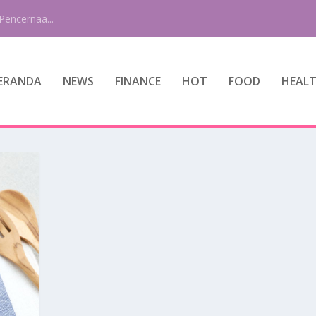
Pencernaa...
ERANDA
NEWS
FINANCE
HOT
FOOD
HEAL