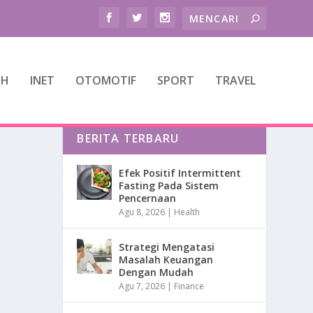
TH
INET
OTOMOTIF
SPORT
TRAVEL
BERITA TERBARU
Efek Positif Intermittent
Fasting Pada Sistem
Pencernaan
Agu 8, 2026
|
Health
Strategi Mengatasi
Masalah Keuangan
Dengan Mudah
Agu 7, 2026
|
Finance