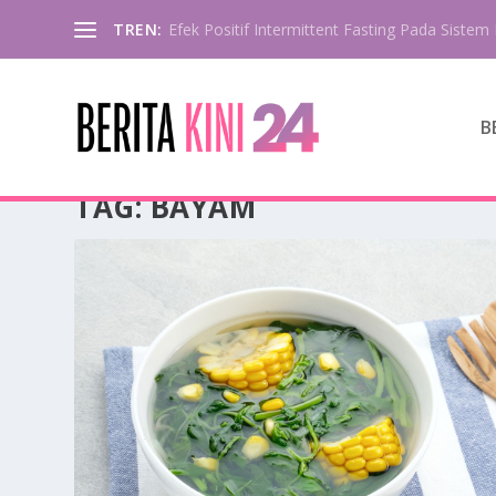
TREN:
Efek Positif Intermittent Fasting Pada Sistem 
B
TAG:
BAYAM