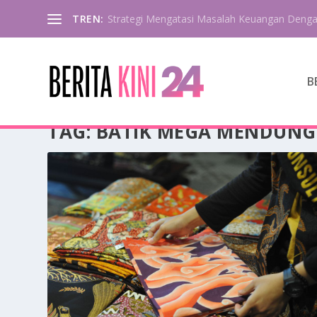
TREN:
Strategi Mengatasi Masalah Keuangan Deng
B
TAG:
BATIK MEGA MENDUNG