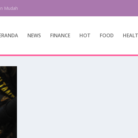
an Mudah
ERANDA
NEWS
FINANCE
HOT
FOOD
HEAL