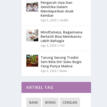
Pengaruh Usia Dan
Genetika Dalam
Mendapatkan Anak
Kembar
Agu 5, 2026
|
Health
Mindfulness, Bagaimana
Berlatih Bisa Membantu
Lebih Bahagia
Agu 4, 2026
|
Hot
Tarung Sarung Tradisi
Seni Bela Diri Suku Bugis
Yang Punya Makna
Agu 3, 2026
|
News
ARTIKEL TAG
BANK
BISNIS
CEMILAN