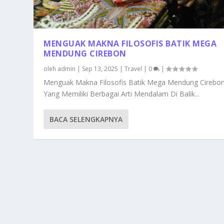
MENGUAK MAKNA FILOSOFIS BATIK MEGA
MENDUNG CIREBON
oleh
admin
|
Sep 13, 2025
|
Travel
|
0
|
Menguak Makna Filosofis Batik Mega Mendung Cirebo
Yang Memiliki Berbagai Arti Mendalam Di Balik...
BACA SELENGKAPNYA