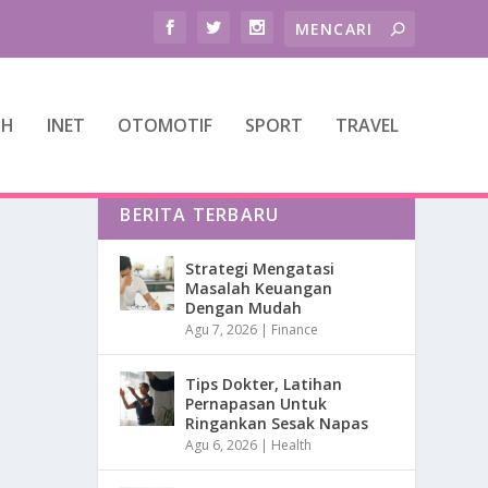
TH
INET
OTOMOTIF
SPORT
TRAVEL
BERITA TERBARU
Strategi Mengatasi
Masalah Keuangan
Dengan Mudah
Agu 7, 2026
|
Finance
Tips Dokter, Latihan
Pernapasan Untuk
Ringankan Sesak Napas
Agu 6, 2026
|
Health