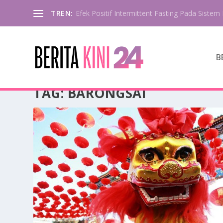
TREN:
Efek Positif Intermittent Fasting Pada Sistem 
B
TAG:
BARONGSAI