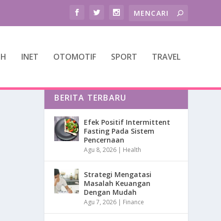
TH
INET
OTOMOTIF
SPORT
TRAVEL
BERITA TERBARU
Efek Positif Intermittent
Fasting Pada Sistem
Pencernaan
Agu 8, 2026
|
Health
Strategi Mengatasi
Masalah Keuangan
Dengan Mudah
Agu 7, 2026
|
Finance