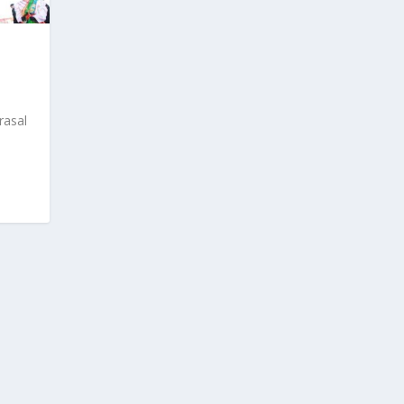
rasal