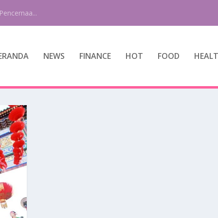
Pencernaa...
ERANDA
NEWS
FINANCE
HOT
FOOD
HEAL