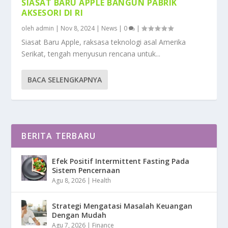
SIASAT BARU APPLE BANGUN PABRIK
AKSESORI DI RI
oleh
admin
|
Nov 8, 2024
|
News
|
0
|
Siasat Baru Apple, raksasa teknologi asal Amerika
Serikat, tengah menyusun rencana untuk...
BACA SELENGKAPNYA
BERITA TERBARU
Efek Positif Intermittent Fasting Pada
Sistem Pencernaan
Agu 8, 2026
|
Health
Strategi Mengatasi Masalah Keuangan
Dengan Mudah
Agu 7, 2026
|
Finance