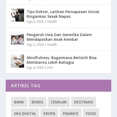
Tips Dokter, Latihan Pernapasan Untuk
Ringankan Sesak Napas
Agu 6, 2026
|
Health
Pengaruh Usia Dan Genetika Dalam
Mendapatkan Anak Kembar
Agu 5, 2026
|
Health
Mindfulness, Bagaimana Berlatih Bisa
Membantu Lebih Bahagia
Agu 4, 2026
|
Hot
ARTIKEL TAG
BANK
BISNIS
CEMILAN
DESTINASI
ERA DIGITAL
EROPA
FINANCE
FOOD