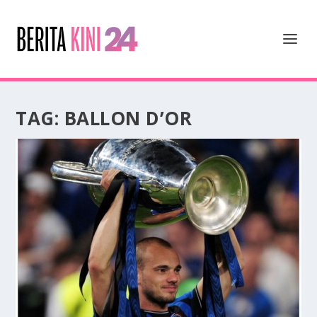
TAG:
BALLON D’OR