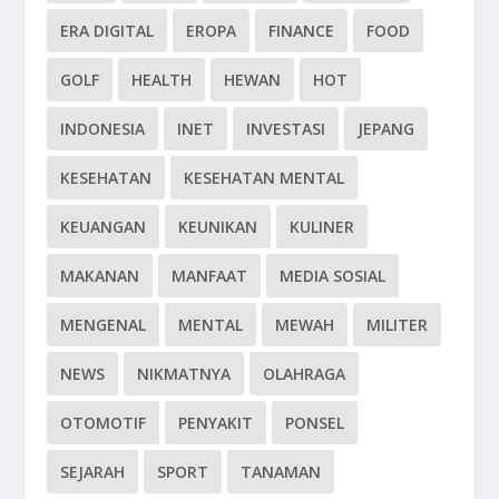
ERA DIGITAL
EROPA
FINANCE
FOOD
GOLF
HEALTH
HEWAN
HOT
INDONESIA
INET
INVESTASI
JEPANG
KESEHATAN
KESEHATAN MENTAL
KEUANGAN
KEUNIKAN
KULINER
MAKANAN
MANFAAT
MEDIA SOSIAL
MENGENAL
MENTAL
MEWAH
MILITER
NEWS
NIKMATNYA
OLAHRAGA
OTOMOTIF
PENYAKIT
PONSEL
SEJARAH
SPORT
TANAMAN