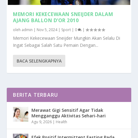
MEMORI KEKECEWAAN SNEIJDER DALAM
AJANG BALLON D’OR 2010
oleh
admin
|
Nov 5, 2024
|
Sport
|
0
|
Memori Kekecewaan Sneijder Mungkin Akan Selalu Di
Ingat Sebagai Salah Satu Pemain Dengan...
BACA SELENGKAPNYA
BERITA TERBARU
Merawat Gigi Sensitif Agar Tidak
Mengganggu Aktivitas Sehari-hari
Agu 9, 2026
|
Health
Efek Positif Intermittent Fasting Pada