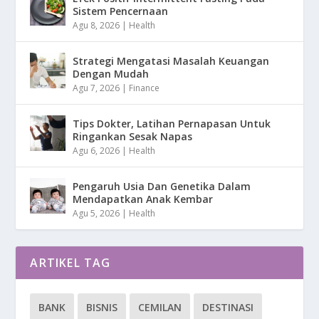
Sistem Pencernaan
Agu 8, 2026
|
Health
Strategi Mengatasi Masalah Keuangan
Dengan Mudah
Agu 7, 2026
|
Finance
Tips Dokter, Latihan Pernapasan Untuk
Ringankan Sesak Napas
Agu 6, 2026
|
Health
Pengaruh Usia Dan Genetika Dalam
Mendapatkan Anak Kembar
Agu 5, 2026
|
Health
ARTIKEL TAG
BANK
BISNIS
CEMILAN
DESTINASI