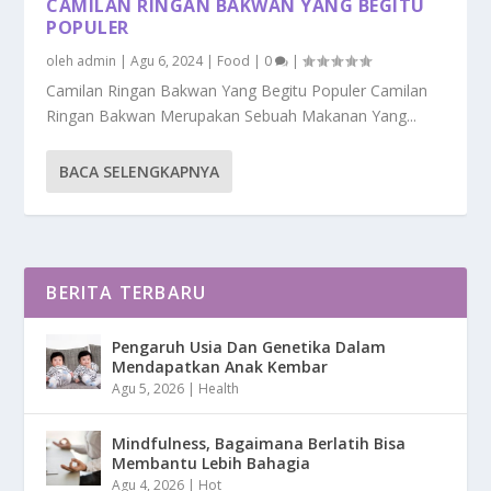
CAMILAN RINGAN BAKWAN YANG BEGITU
POPULER
oleh
admin
|
Agu 6, 2024
|
Food
|
0
|
Camilan Ringan Bakwan Yang Begitu Populer Camilan
Ringan Bakwan Merupakan Sebuah Makanan Yang...
BACA SELENGKAPNYA
BERITA TERBARU
Pengaruh Usia Dan Genetika Dalam
Mendapatkan Anak Kembar
Agu 5, 2026
|
Health
Mindfulness, Bagaimana Berlatih Bisa
Membantu Lebih Bahagia
Agu 4, 2026
|
Hot