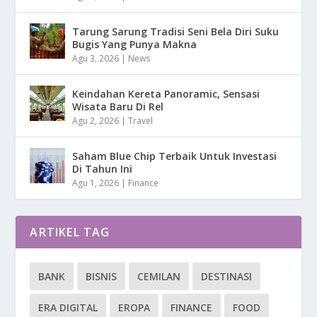
Tarung Sarung Tradisi Seni Bela Diri Suku
Bugis Yang Punya Makna
Agu 3, 2026
|
News
Keindahan Kereta Panoramic, Sensasi
Wisata Baru Di Rel
Agu 2, 2026
|
Travel
Saham Blue Chip Terbaik Untuk Investasi
Di Tahun Ini
Agu 1, 2026
|
Finance
ARTIKEL TAG
BANK
BISNIS
CEMILAN
DESTINASI
ERA DIGITAL
EROPA
FINANCE
FOOD