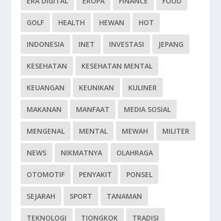
ERA DIGITAL
EROPA
FINANCE
FOOD
GOLF
HEALTH
HEWAN
HOT
INDONESIA
INET
INVESTASI
JEPANG
KESEHATAN
KESEHATAN MENTAL
KEUANGAN
KEUNIKAN
KULINER
MAKANAN
MANFAAT
MEDIA SOSIAL
MENGENAL
MENTAL
MEWAH
MILITER
NEWS
NIKMATNYA
OLAHRAGA
OTOMOTIF
PENYAKIT
PONSEL
SEJARAH
SPORT
TANAMAN
TEKNOLOGI
TIONGKOK
TRADISI