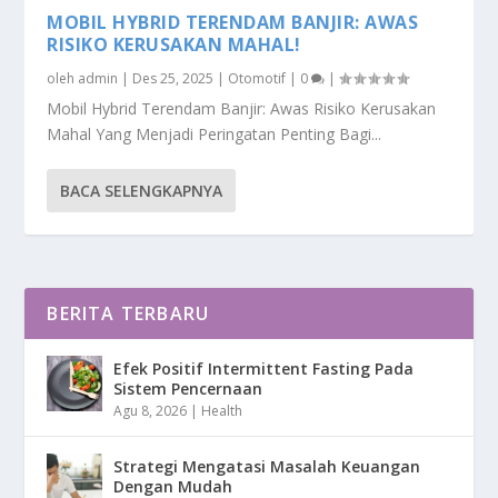
MOBIL HYBRID TERENDAM BANJIR: AWAS
RISIKO KERUSAKAN MAHAL!
oleh
admin
|
Des 25, 2025
|
Otomotif
|
0
|
Mobil Hybrid Terendam Banjir: Awas Risiko Kerusakan
Mahal Yang Menjadi Peringatan Penting Bagi...
BACA SELENGKAPNYA
BERITA TERBARU
Efek Positif Intermittent Fasting Pada
Sistem Pencernaan
Agu 8, 2026
|
Health
Strategi Mengatasi Masalah Keuangan
Dengan Mudah