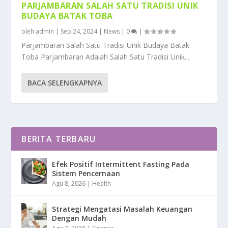
PARJAMBARAN SALAH SATU TRADISI UNIK
BUDAYA BATAK TOBA
oleh
admin
|
Sep 24, 2024
|
News
|
0
|
Parjambaran Salah Satu Tradisi Unik Budaya Batak
Toba Parjambaran Adalah Salah Satu Tradisi Unik...
BACA SELENGKAPNYA
BERITA TERBARU
Efek Positif Intermittent Fasting Pada
Sistem Pencernaan
Agu 8, 2026
|
Health
Strategi Mengatasi Masalah Keuangan
Dengan Mudah