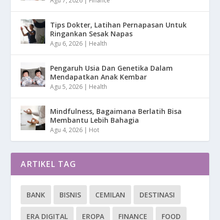
Agu 7, 2026
|
Finance
Tips Dokter, Latihan Pernapasan Untuk
Ringankan Sesak Napas
Agu 6, 2026
|
Health
Pengaruh Usia Dan Genetika Dalam
Mendapatkan Anak Kembar
Agu 5, 2026
|
Health
Mindfulness, Bagaimana Berlatih Bisa
Membantu Lebih Bahagia
Agu 4, 2026
|
Hot
ARTIKEL TAG
BANK
BISNIS
CEMILAN
DESTINASI
ERA DIGITAL
EROPA
FINANCE
FOOD