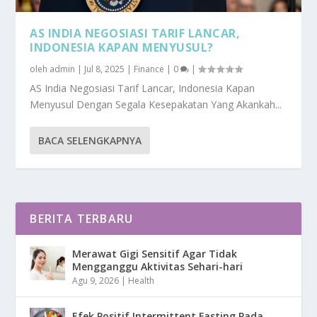
AS INDIA NEGOSIASI TARIF LANCAR,
INDONESIA KAPAN MENYUSUL?
oleh
admin
|
Jul 8, 2025
|
Finance
|
0
|
AS India Negosiasi Tarif Lancar, Indonesia Kapan
Menyusul Dengan Segala Kesepakatan Yang Akankah...
BACA SELENGKAPNYA
BERITA TERBARU
Merawat Gigi Sensitif Agar Tidak
Mengganggu Aktivitas Sehari-hari
Agu 9, 2026
|
Health
Efek Positif Intermittent Fasting Pada