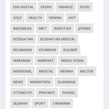
ERA DIGITAL
EROPA
FINANCE
FOOD
GOLF
HEALTH
HEWAN
HOT
INDONESIA
INET
INVESTASI
JEPANG
KESEHATAN
KESEHATAN MENTAL
KEUANGAN
KEUNIKAN
KULINER
MAKANAN
MANFAAT
MEDIA SOSIAL
MENGENAL
MENTAL
MEWAH
MILITER
NEWS
NIKMATNYA
OLAHRAGA
OTOMOTIF
PENYAKIT
PONSEL
SEJARAH
SPORT
TANAMAN