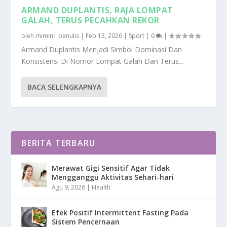
ARMAND DUPLANTIS, RAJA LOMPAT
GALAH, TERUS PECAHKAN REKOR
oleh
mimin1 penulis
|
Feb 13, 2026
|
Sport
|
0
|
Armand Duplantis Menjadi Simbol Dominasi Dan
Konsistensi Di Nomor Lompat Galah Dan Terus...
BACA SELENGKAPNYA
BERITA TERBARU
Merawat Gigi Sensitif Agar Tidak
Mengganggu Aktivitas Sehari-hari
Agu 9, 2026
|
Health
Efek Positif Intermittent Fasting Pada
Sistem Pencernaan