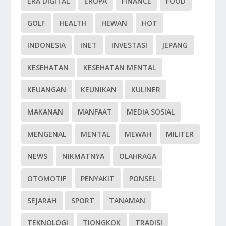
ERA DIGITAL
EROPA
FINANCE
FOOD
GOLF
HEALTH
HEWAN
HOT
INDONESIA
INET
INVESTASI
JEPANG
KESEHATAN
KESEHATAN MENTAL
KEUANGAN
KEUNIKAN
KULINER
MAKANAN
MANFAAT
MEDIA SOSIAL
MENGENAL
MENTAL
MEWAH
MILITER
NEWS
NIKMATNYA
OLAHRAGA
OTOMOTIF
PENYAKIT
PONSEL
SEJARAH
SPORT
TANAMAN
TEKNOLOGI
TIONGKOK
TRADISI