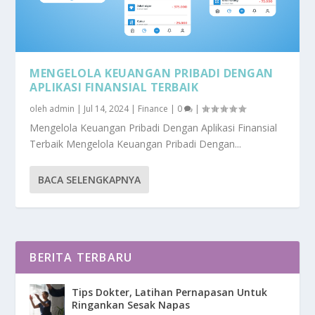
MENGELOLA KEUANGAN PRIBADI DENGAN
APLIKASI FINANSIAL TERBAIK
oleh
admin
|
Jul 14, 2024
|
Finance
|
0
|
Mengelola Keuangan Pribadi Dengan Aplikasi Finansial
Terbaik Mengelola Keuangan Pribadi Dengan...
BACA SELENGKAPNYA
BERITA TERBARU
Tips Dokter, Latihan Pernapasan Untuk
Ringankan Sesak Napas