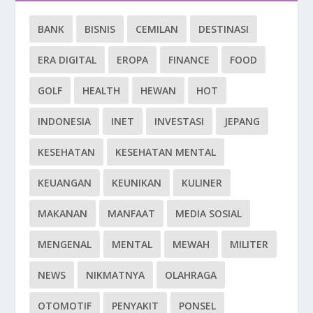
BANK
BISNIS
CEMILAN
DESTINASI
ERA DIGITAL
EROPA
FINANCE
FOOD
GOLF
HEALTH
HEWAN
HOT
INDONESIA
INET
INVESTASI
JEPANG
KESEHATAN
KESEHATAN MENTAL
KEUANGAN
KEUNIKAN
KULINER
MAKANAN
MANFAAT
MEDIA SOSIAL
MENGENAL
MENTAL
MEWAH
MILITER
NEWS
NIKMATNYA
OLAHRAGA
OTOMOTIF
PENYAKIT
PONSEL