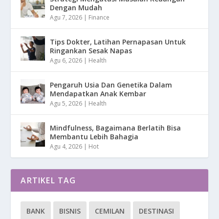
Dengan Mudah
Agu 7, 2026
|
Finance
Tips Dokter, Latihan Pernapasan Untuk
Ringankan Sesak Napas
Agu 6, 2026
|
Health
Pengaruh Usia Dan Genetika Dalam
Mendapatkan Anak Kembar
Agu 5, 2026
|
Health
Mindfulness, Bagaimana Berlatih Bisa
Membantu Lebih Bahagia
Agu 4, 2026
|
Hot
ARTIKEL TAG
BANK
BISNIS
CEMILAN
DESTINASI