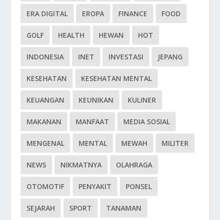
ERA DIGITAL
EROPA
FINANCE
FOOD
GOLF
HEALTH
HEWAN
HOT
INDONESIA
INET
INVESTASI
JEPANG
KESEHATAN
KESEHATAN MENTAL
KEUANGAN
KEUNIKAN
KULINER
MAKANAN
MANFAAT
MEDIA SOSIAL
MENGENAL
MENTAL
MEWAH
MILITER
NEWS
NIKMATNYA
OLAHRAGA
OTOMOTIF
PENYAKIT
PONSEL
SEJARAH
SPORT
TANAMAN