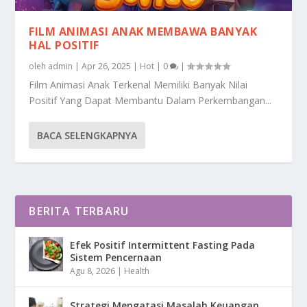
FILM ANIMASI ANAK MEMBAWA BANYAK
HAL POSITIF
oleh
admin
|
Apr 26, 2025
|
Hot
|
0
|
Film Animasi Anak Terkenal Memiliki Banyak Nilai
Positif Yang Dapat Membantu Dalam Perkembangan...
BACA SELENGKAPNYA
BERITA TERBARU
Efek Positif Intermittent Fasting Pada
Sistem Pencernaan
Agu 8, 2026
|
Health
Strategi Mengatasi Masalah Keuangan