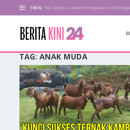
TREN:
Tips Dokter, Latihan Pernapasan Untuk Ringa
B
TAG:
ANAK MUDA