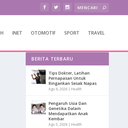
TH
INET
OTOMOTIF
SPORT
TRAVEL
BERITA TERBARU
Tips Dokter, Latihan
Pernapasan Untuk
Ringankan Sesak Napas
Agu 6, 2026
|
Health
Pengaruh Usia Dan
Genetika Dalam
Mendapatkan Anak
Kembar
Agu 5, 2026
|
Health