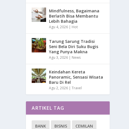
Mindfulness, Bagaimana
Berlatih Bisa Membantu
Lebih Bahagia
Agu 4, 2026
|
Hot
Tarung Sarung Tradisi
Seni Bela Diri Suku Bugis
Yang Punya Makna
Agu 3, 2026
|
News
Keindahan Kereta
Panoramic, Sensasi Wisata
Baru Di Rel
Agu 2, 2026
|
Travel
ARTIKEL TAG
BANK
BISNIS
CEMILAN