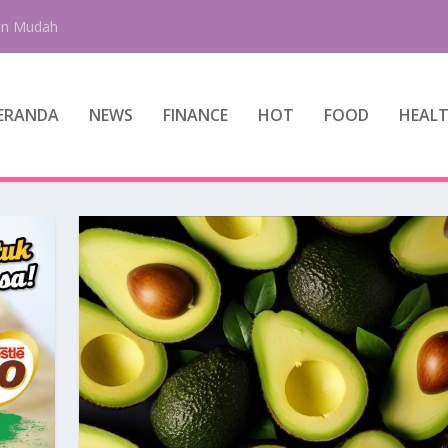
an Mudah
ERANDA
NEWS
FINANCE
HOT
FOOD
HEAL