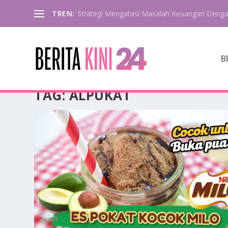
TREN:
Strategi Mengatasi Masalah Keuangan Deng
B
TAG:
ALPUKAT