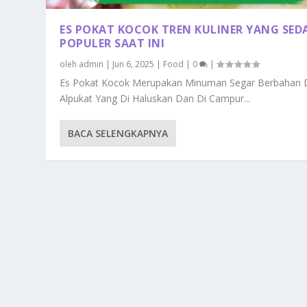
ES POKAT KOCOK TREN KULINER YANG SE
POPULER SAAT INI
oleh
admin
|
Jun 6, 2025
|
Food
|
0
|
Es Pokat Kocok Merupakan Minuman Segar Berbahan 
Alpukat Yang Di Haluskan Dan Di Campur...
BACA SELENGKAPNYA