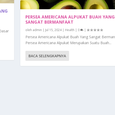
DANG
PERSEA AMERICANA ALPUKAT BUAH YANG
SANGAT BERMANFAAT
oleh
admin
|
Jul 15, 2024
|
Health
|
0
|
Dasar
Persea Americana Alpukat Buah Yang Sangat Berman
Persea Americana Alpukat Merupakan Suatu Buah...
BACA SELENGKAPNYA