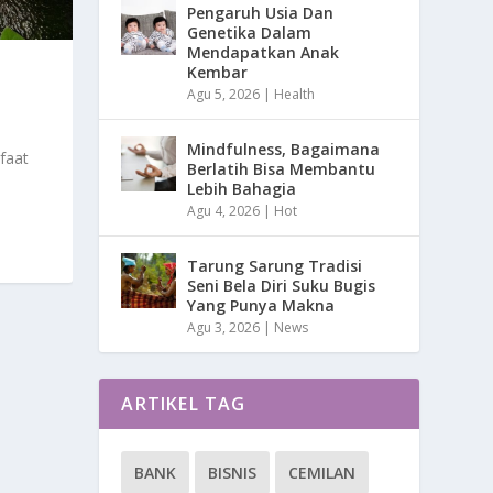
Pengaruh Usia Dan
Genetika Dalam
Mendapatkan Anak
Kembar
Agu 5, 2026
|
Health
Mindfulness, Bagaimana
faat
Berlatih Bisa Membantu
Lebih Bahagia
Agu 4, 2026
|
Hot
Tarung Sarung Tradisi
Seni Bela Diri Suku Bugis
Yang Punya Makna
Agu 3, 2026
|
News
ARTIKEL TAG
BANK
BISNIS
CEMILAN