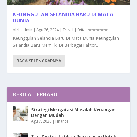
KEUNGGULAN SELANDIA BARU DI MATA
DUNIA
oleh
admin
|
Agu 26, 2024
|
Travel
|
0
|
Keunggulan Selandia Baru Di Mata Dunia Keunggulan
Selandia Baru Memiliki Di Berbagai Faktor...
BACA SELENGKAPNYA
BERITA TERBARU
Strategi Mengatasi Masalah Keuangan
Dengan Mudah
Agu 7, 2026
|
Finance
Tips Dokter, Latihan Pernapasan Untuk