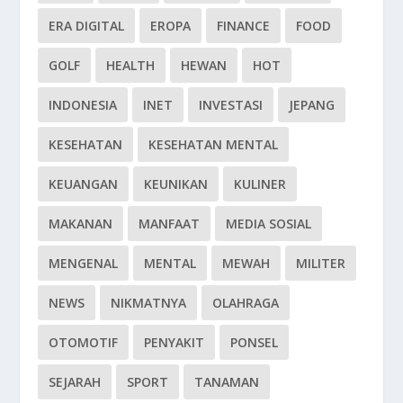
ERA DIGITAL
EROPA
FINANCE
FOOD
GOLF
HEALTH
HEWAN
HOT
INDONESIA
INET
INVESTASI
JEPANG
KESEHATAN
KESEHATAN MENTAL
KEUANGAN
KEUNIKAN
KULINER
MAKANAN
MANFAAT
MEDIA SOSIAL
MENGENAL
MENTAL
MEWAH
MILITER
NEWS
NIKMATNYA
OLAHRAGA
OTOMOTIF
PENYAKIT
PONSEL
SEJARAH
SPORT
TANAMAN