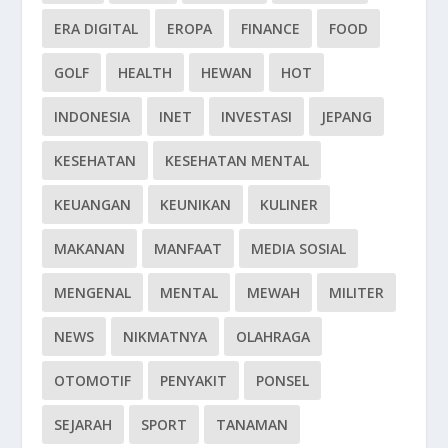
ERA DIGITAL
EROPA
FINANCE
FOOD
GOLF
HEALTH
HEWAN
HOT
INDONESIA
INET
INVESTASI
JEPANG
KESEHATAN
KESEHATAN MENTAL
KEUANGAN
KEUNIKAN
KULINER
MAKANAN
MANFAAT
MEDIA SOSIAL
MENGENAL
MENTAL
MEWAH
MILITER
NEWS
NIKMATNYA
OLAHRAGA
OTOMOTIF
PENYAKIT
PONSEL
SEJARAH
SPORT
TANAMAN