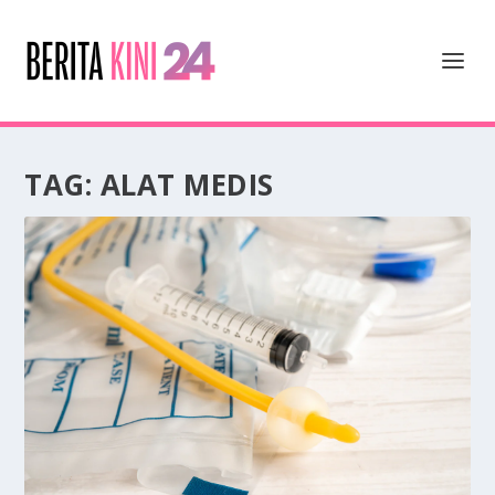
TAG:
ALAT MEDIS