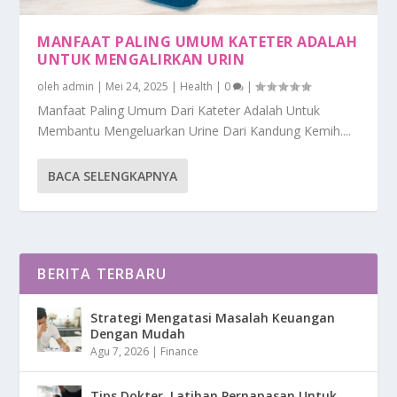
MANFAAT PALING UMUM KATETER ADALAH
UNTUK MENGALIRKAN URIN
oleh
admin
|
Mei 24, 2025
|
Health
|
0
|
Manfaat Paling Umum Dari Kateter Adalah Untuk
Membantu Mengeluarkan Urine Dari Kandung Kemih....
BACA SELENGKAPNYA
BERITA TERBARU
Strategi Mengatasi Masalah Keuangan
Dengan Mudah
Agu 7, 2026
|
Finance
Tips Dokter, Latihan Pernapasan Untuk