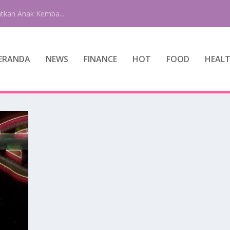
tkan Anak Kemba...
ERANDA
NEWS
FINANCE
HOT
FOOD
HEAL