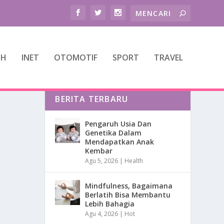
TH
INET
OTOMOTIF
SPORT
TRAVEL
BERITA TERBARU
Pengaruh Usia Dan
Genetika Dalam
Mendapatkan Anak
Kembar
Agu 5, 2026
|
Health
Mindfulness, Bagaimana
Berlatih Bisa Membantu
Lebih Bahagia
Agu 4, 2026
|
Hot