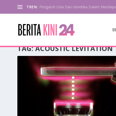
TREN:
Pengaruh Usia Dan Genetika Dalam Mendapa
B
TAG:
ACOUSTIC LEVITATION