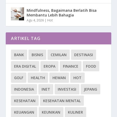
Mindfulness, Bagaimana Berlatih Bisa
Membantu Lebih Bahagia
Agu 4, 2026
|
Hot
ARTIKEL TAG
BANK
BISNIS
CEMILAN
DESTINASI
ERA DIGITAL
EROPA
FINANCE
FOOD
GOLF
HEALTH
HEWAN
HOT
INDONESIA
INET
INVESTASI
JEPANG
KESEHATAN
KESEHATAN MENTAL
KEUANGAN
KEUNIKAN
KULINER