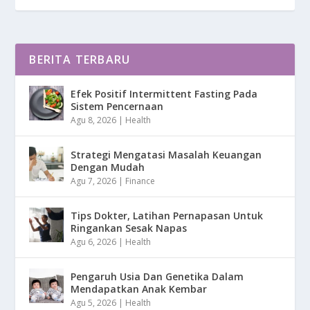
BERITA TERBARU
Efek Positif Intermittent Fasting Pada
Sistem Pencernaan
Agu 8, 2026
|
Health
Strategi Mengatasi Masalah Keuangan
Dengan Mudah
Agu 7, 2026
|
Finance
Tips Dokter, Latihan Pernapasan Untuk
Ringankan Sesak Napas
Agu 6, 2026
|
Health
Pengaruh Usia Dan Genetika Dalam
Mendapatkan Anak Kembar
Agu 5, 2026
|
Health