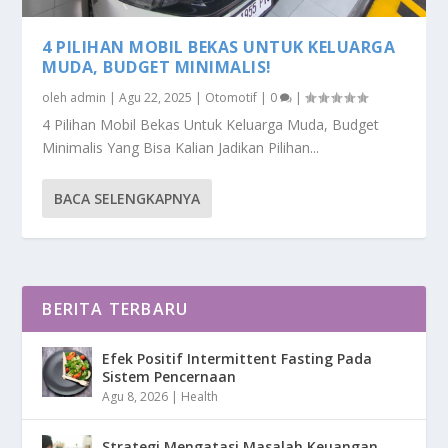
4 PILIHAN MOBIL BEKAS UNTUK KELUARGA
MUDA, BUDGET MINIMALIS!
oleh
admin
|
Agu 22, 2025
|
Otomotif
|
0
|
4 Pilihan Mobil Bekas Untuk Keluarga Muda, Budget
Minimalis Yang Bisa Kalian Jadikan Pilihan...
BACA SELENGKAPNYA
BERITA TERBARU
Efek Positif Intermittent Fasting Pada
Sistem Pencernaan
Agu 8, 2026
|
Health
Strategi Mengatasi Masalah Keuangan