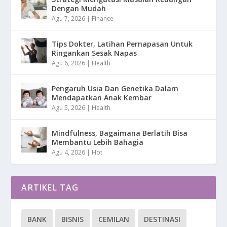
Dengan Mudah
Agu 7, 2026
|
Finance
Tips Dokter, Latihan Pernapasan Untuk
Ringankan Sesak Napas
Agu 6, 2026
|
Health
Pengaruh Usia Dan Genetika Dalam
Mendapatkan Anak Kembar
Agu 5, 2026
|
Health
Mindfulness, Bagaimana Berlatih Bisa
Membantu Lebih Bahagia
Agu 4, 2026
|
Hot
ARTIKEL TAG
BANK
BISNIS
CEMILAN
DESTINASI