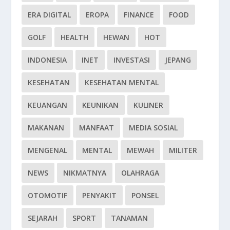
ERA DIGITAL
EROPA
FINANCE
FOOD
GOLF
HEALTH
HEWAN
HOT
INDONESIA
INET
INVESTASI
JEPANG
KESEHATAN
KESEHATAN MENTAL
KEUANGAN
KEUNIKAN
KULINER
MAKANAN
MANFAAT
MEDIA SOSIAL
MENGENAL
MENTAL
MEWAH
MILITER
NEWS
NIKMATNYA
OLAHRAGA
OTOMOTIF
PENYAKIT
PONSEL
SEJARAH
SPORT
TANAMAN