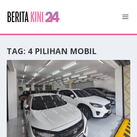
TAG:
4 PILIHAN MOBIL