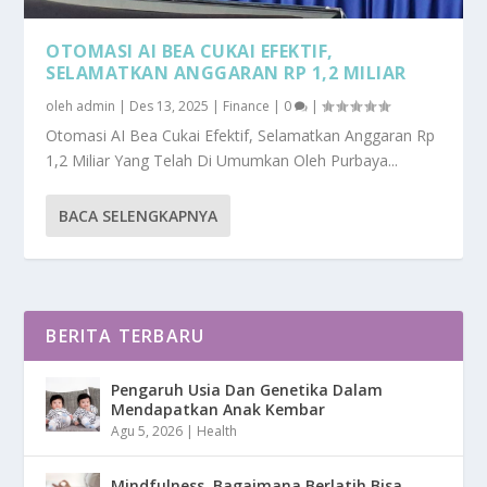
OTOMASI AI BEA CUKAI EFEKTIF,
SELAMATKAN ANGGARAN RP 1,2 MILIAR
oleh
admin
|
Des 13, 2025
|
Finance
|
0
|
Otomasi AI Bea Cukai Efektif, Selamatkan Anggaran Rp
1,2 Miliar Yang Telah Di Umumkan Oleh Purbaya...
BACA SELENGKAPNYA
BERITA TERBARU
Pengaruh Usia Dan Genetika Dalam
Mendapatkan Anak Kembar
Agu 5, 2026
|
Health
Mindfulness, Bagaimana Berlatih Bisa