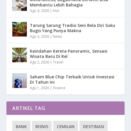
Membantu Lebih Bahagia
Agu 4, 2026
|
Hot
Tarung Sarung Tradisi Seni Bela Diri Suku
Bugis Yang Punya Makna
Agu 3, 2026
|
News
Keindahan Kereta Panoramic, Sensasi
Wisata Baru Di Rel
Agu 2, 2026
|
Travel
Saham Blue Chip Terbaik Untuk Investasi
Di Tahun Ini
Agu 1, 2026
|
Finance
ARTIKEL TAG
BANK
BISNIS
CEMILAN
DESTINASI