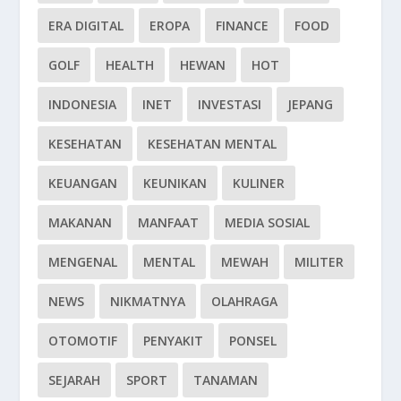
ERA DIGITAL
EROPA
FINANCE
FOOD
GOLF
HEALTH
HEWAN
HOT
INDONESIA
INET
INVESTASI
JEPANG
KESEHATAN
KESEHATAN MENTAL
KEUANGAN
KEUNIKAN
KULINER
MAKANAN
MANFAAT
MEDIA SOSIAL
MENGENAL
MENTAL
MEWAH
MILITER
NEWS
NIKMATNYA
OLAHRAGA
OTOMOTIF
PENYAKIT
PONSEL
SEJARAH
SPORT
TANAMAN