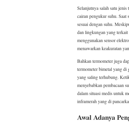
Selanjutnya salah satu jeni
cairan pengukur suhu. Saat
sesuai dengan suhu. Meskip
dan lingkungan yang terkait 
menggunakan sensor elektro
menawarkan keakuratan yang
Bahkan termometer juga dapat
termometer bimetal yang di
yang saling terhubung. Ket
menyebabkan pembacaan suh
dalam situasi medis untuk m
inframerah yang di pancarka
Awal Adanya Pen