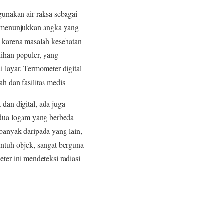
gunakan air raksa sebagai
, menunjukkan angka yang
 karena masalah kesehatan
ilihan populer, yang
layar. Termometer digital
 dan fasilitas medis.
dan digital, ada juga
 dua logam yang berbeda
anyak daripada yang lain,
tuh objek, sangat berguna
er ini mendeteksi radiasi