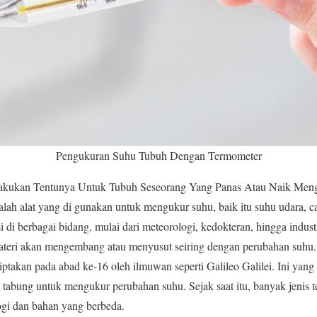
Pengukuran Suhu Tubuh Dengan Termometer
akukan Tentunya Untuk Tubuh Seseorang Yang Panas Atau Naik Me
ah alat yang di gunakan untuk mengukur suhu, baik itu suhu udara, ca
si di berbagai bidang, mulai dari meteorologi, kedokteran, hingga indust
teri akan mengembang atau menyusut seiring dengan perubahan suhu.
ciptakan pada abad ke-16 oleh ilmuwan seperti Galileo Galilei. Ini ya
abung untuk mengukur perubahan suhu. Sejak saat itu, banyak jenis t
gi dan bahan yang berbeda.