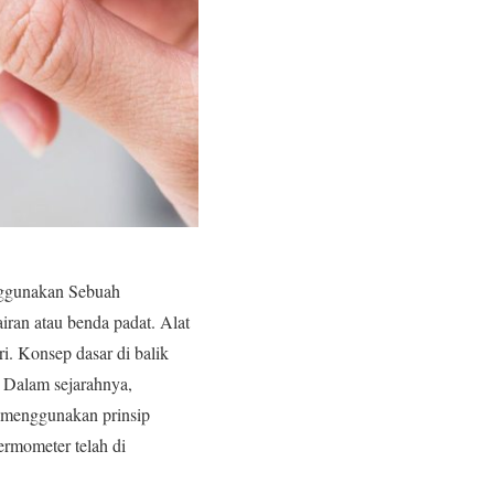
nggunakan Sebuah
iran atau benda padat. Alat
ri. Konsep dasar di balik
 Dalam sejarahnya,
ng menggunakan prinsip
ermometer telah di