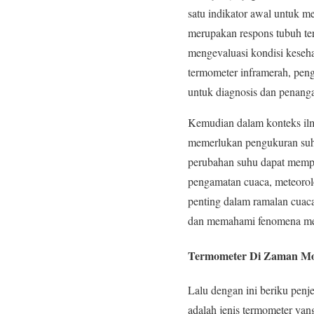
satu indikator awal untuk m
merupakan respons tubuh te
mengevaluasi kondisi keseha
termometer inframerah, peng
untuk diagnosis dan penanga
Kemudian dalam konteks ilmi
memerlukan pengukuran suhu 
perubahan suhu dapat mempen
pengamatan cuaca, meteorol
penting dalam ramalan cuac
dan memahami fenomena mete
Termometer Di Zaman M
Lalu dengan ini beriku penj
adalah jenis termometer ya