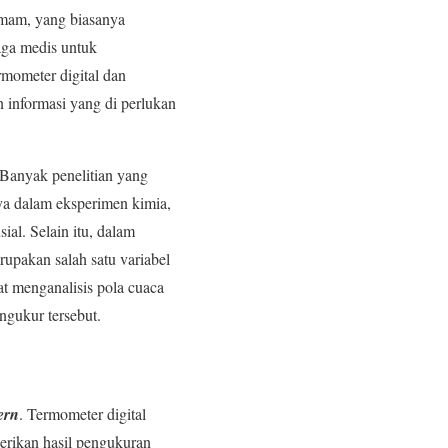
emam, yang biasanya
aga medis untuk
rmometer digital dan
 informasi yang di perlukan
 Banyak penelitian yang
ya dalam eksperimen kimia,
al. Selain itu, dalam
pakan salah satu variabel
t menganalisis pola cuaca
ngukur tersebut.
ern
. Termometer digital
erikan hasil pengukuran