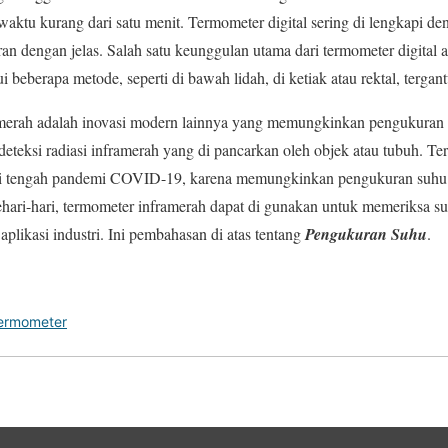
waktu kurang dari satu menit. Termometer digital sering di lengkapi 
an dengan jelas. Salah satu keunggulan utama dari termometer digita
 beberapa metode, seperti di bawah lidah, di ketiak atau rektal, terg
erah adalah inovasi modern lainnya yang memungkinkan pengukuran 
deteksi radiasi inframerah yang di pancarkan oleh objek atau tubuh. Te
ma di tengah pandemi COVID-19, karena memungkinkan pengukuran suhu
ari-hari, termometer inframerah dapat di gunakan untuk memeriksa s
plikasi industri. Ini pembahasan di atas tentang
Pengukuran Suhu
.
ermometer