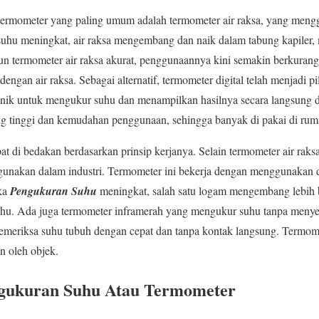
s termometer yang paling umum adalah termometer air raksa, yang meng
 suhu meningkat, air raksa mengembang dan naik dalam tabung kapiler
un termometer air raksa akurat, penggunaannya kini semakin berkurang
dengan air raksa. Sebagai alternatif, termometer digital telah menjadi p
nik untuk mengukur suhu dan menampilkan hasilnya secara langsung di 
 tinggi dan kemudahan penggunaan, sehingga banyak di pakai di rumah
 di bedakan berdasarkan prinsip kerjanya. Selain termometer air raksa 
 gunakan dalam industri. Termometer ini bekerja dengan menggunakan
ika
Pengukuran Suhu
meningkat, salah satu logam mengembang lebih b
u. Ada juga termometer inframerah yang mengukur suhu tanpa menyen
emeriksa suhu tubuh dengan cepat dan tanpa kontak langsung. Termomet
n oleh objek.
gukuran Suhu Atau Termometer