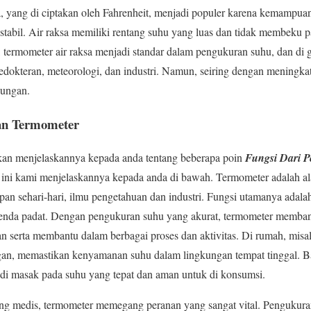
a, yang di ciptakan oleh Fahrenheit, menjadi populer karena kemampu
stabil. Air raksa memiliki rentang suhu yang luas dan tidak membeku
 termometer air raksa menjadi standar dalam pengukuran suhu, dan di g
edokteran, meteorologi, dan industri. Namun, seiring dengan meningka
kungan.
an Termometer
kan menjelaskannya kepada anda tentang beberapa poin
Fungsi Dari 
a ini kami menjelaskannya kepada anda di bawah. Termometer adalah al
pan sehari-hari, ilmu pengetahuan dan industri. Fungsi utamanya adal
u benda padat. Dengan pengukuran suhu yang akurat, termometer memb
 serta membantu dalam berbagai proses dan aktivitas. Di rumah, misa
gan, memastikan kenyamanan suhu dalam lingkungan tempat tinggal.
i masak pada suhu yang tepat dan aman untuk di konsumsi.
ang medis, termometer memegang peranan yang sangat vital. Pengukura