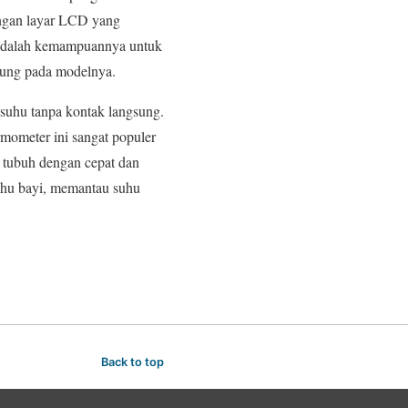
dengan layar LCD yang
l adalah kemampuannya untuk
antung pada modelnya.
suhu tanpa kontak langsung.
rmometer ini sangat populer
 tubuh dengan cepat dan
uhu bayi, memantau suhu
Back to top