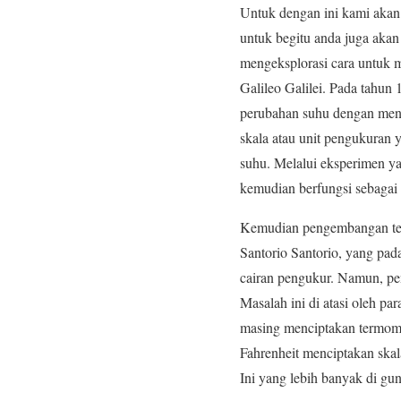
Untuk dengan ini kami akan
untuk begitu anda juga akan
mengeksplorasi cara untuk 
Galileo Galilei. Pada tahun
perubahan suhu dengan meng
skala atau unit pengukuran
suhu. Melalui eksperimen y
kemudian berfungsi sebagai
Kemudian pengembangan termo
Santorio Santorio, yang pa
cairan pengukur. Namun, pe
Masalah ini di atasi oleh pa
masing menciptakan termome
Fahrenheit menciptakan ska
Ini yang lebih banyak di gun