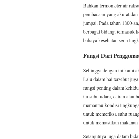
Bahkan termometer air raks
pembacaan yang akurat dan 
jumpai. Pada tahun 1800-an,
berbagai bidang, termasuk k
bahaya kesehatan serta ling
Fungsi Dari Pengguna
Sehingga dengan ini kami a
Lalu dalam hal tersebut jug
fungsi penting dalam kehidu
itu suhu udara, cairan ata
memantau kondisi lingkungan
untuk memeriksa suhu ruan
untuk memastikan makanan d
Selanjutnya juga dalam bid