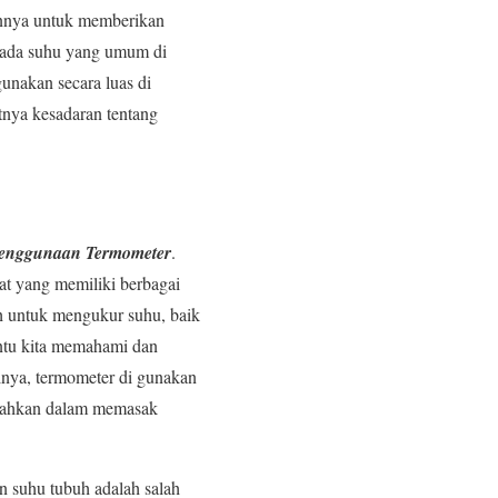
annya untuk memberikan
 pada suhu yang umum di
unakan secara luas di
tnya kesadaran tentang
Penggunaan Termometer
.
at yang memiliki berbagai
ah untuk mengukur suhu, baik
antu kita memahami dan
lnya, termometer di gunakan
 Bahkan dalam memasak
n suhu tubuh adalah salah