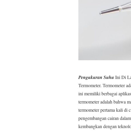
Pengukuran Suhu
Ini Di L
Termometer. Termometer adal
ini memiliki berbagai aplika
termometer adalah bahwa ma
termometer pertama kali di 
pengembangan cairan dalam t
kembangkan dengan teknolo