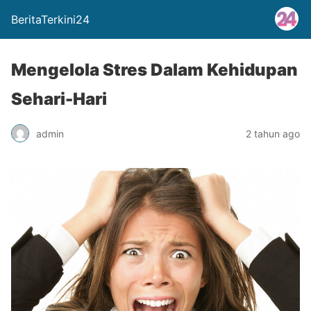
BeritaTerkini24
Mengelola Stres Dalam Kehidupan
Sehari-Hari
admin
2 tahun ago