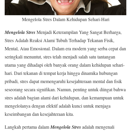
Mengelola Stres Dalam Kehidupan Sehari-Hari
Mengelola Stres
Menjadi Keterampilan Yang Sangat Berharga,
Stres Adalah Reaksi Alami Tubuh Terhadap Tekanan Fisik,
Mental, Atau Emosional. Dalam era modern yang serba cepat dan
seringkali menuntut, stres telah menjadi salah satu tantangan
utama yang dihadapi oleh banyak orang dalam kehidupan sehari-
hari. Dari tekanan di tempat kerja hingga dinamika hubungan
pribadi, stres dapat memengaruhi kesejahteraan mental dan fisik
seseorang secara signifikan. Namun, penting untuk diingat bahwa
stres adalah bagian alami dari kehidupan, dan kemampuan untuk
mengelolanya dengan efektif adalah kunci untuk menjaga
keseimbangan dan kesejahteraan kita.
Langkah pertama dalam
Mengelola Stres
adalah mengenali