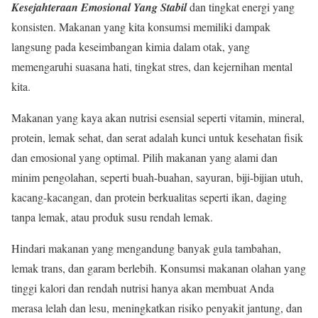
Kesejahteraan Emosional Yang Stabil
dan tingkat energi yang
konsisten. Makanan yang kita konsumsi memiliki dampak
langsung pada keseimbangan kimia dalam otak, yang
memengaruhi suasana hati, tingkat stres, dan kejernihan mental
kita.
Makanan yang kaya akan nutrisi esensial seperti vitamin, mineral,
protein, lemak sehat, dan serat adalah kunci untuk kesehatan fisik
dan emosional yang optimal. Pilih makanan yang alami dan
minim pengolahan, seperti buah-buahan, sayuran, biji-bijian utuh,
kacang-kacangan, dan protein berkualitas seperti ikan, daging
tanpa lemak, atau produk susu rendah lemak.
Hindari makanan yang mengandung banyak gula tambahan,
lemak trans, dan garam berlebih. Konsumsi makanan olahan yang
tinggi kalori dan rendah nutrisi hanya akan membuat Anda
merasa lelah dan lesu, meningkatkan risiko penyakit jantung, dan