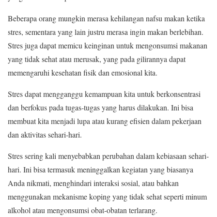
Beberapa orang mungkin merasa kehilangan nafsu makan ketika
stres, sementara yang lain justru merasa ingin makan berlebihan.
Stres juga dapat memicu keinginan untuk mengonsumsi makanan
yang tidak sehat atau merusak, yang pada gilirannya dapat
memengaruhi kesehatan fisik dan emosional kita.
Stres dapat mengganggu kemampuan kita untuk berkonsentrasi
dan berfokus pada tugas-tugas yang harus dilakukan. Ini bisa
membuat kita menjadi lupa atau kurang efisien dalam pekerjaan
dan aktivitas sehari-hari.
Stres sering kali menyebabkan perubahan dalam kebiasaan sehari-
hari. Ini bisa termasuk meninggalkan kegiatan yang biasanya
Anda nikmati, menghindari interaksi sosial, atau bahkan
menggunakan mekanisme koping yang tidak sehat seperti minum
alkohol atau mengonsumsi obat-obatan terlarang.