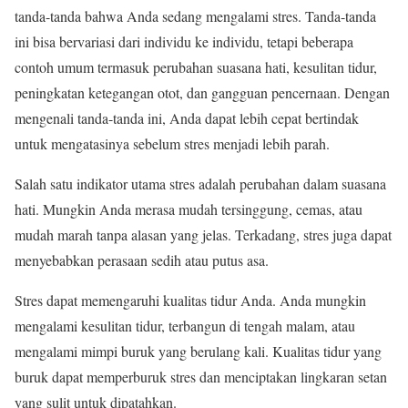
tanda-tanda bahwa Anda sedang mengalami stres. Tanda-tanda
ini bisa bervariasi dari individu ke individu, tetapi beberapa
contoh umum termasuk perubahan suasana hati, kesulitan tidur,
peningkatan ketegangan otot, dan gangguan pencernaan. Dengan
mengenali tanda-tanda ini, Anda dapat lebih cepat bertindak
untuk mengatasinya sebelum stres menjadi lebih parah.
Salah satu indikator utama stres adalah perubahan dalam suasana
hati. Mungkin Anda merasa mudah tersinggung, cemas, atau
mudah marah tanpa alasan yang jelas. Terkadang, stres juga dapat
menyebabkan perasaan sedih atau putus asa.
Stres dapat memengaruhi kualitas tidur Anda. Anda mungkin
mengalami kesulitan tidur, terbangun di tengah malam, atau
mengalami mimpi buruk yang berulang kali. Kualitas tidur yang
buruk dapat memperburuk stres dan menciptakan lingkaran setan
yang sulit untuk dipatahkan.