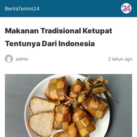
BeritaTerkini24
Makanan Tradisional Ketupat
Tentunya Dari Indonesia
admin
2 tahun ago