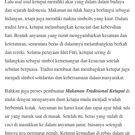
Lalu asal usul ketupat memiliki akar yang dalam dalam budaya
dan sejarah Indonesia. Makanan ini tidak hanya berfungsi sebagai
hidangan, tetapi juga memiliki makna simbolis yang kuat. Dalam
tradisi Jawa, ketupat melambangkan kesucian dan kebersihan
hati. Bentuk anyaman yang rumit menggambarkan kesatuan dan
keteraturan, sementara beras di dalamnya melambangkan berkah
dan rezeki. Selama perayaan Idul Fitri, ketupat sering di
hidangkan sebagai simbol kemenangan dan kesucian setelah
sebulan berpuasa. Tradisi membuat dan membagikan ketupat juga
menjadi simbol solidaritas dan kebersamaan dalam masyarakat.
Bahkan juga proses pembuatan
Makanan Tradisional Ketupat
di
mulai dengan menganyam daun kelapa muda menjadi wadah
berbentuk kotak. Anyaman ini harus kuat dan rapat agar tidak ada
air yang masuk saat di masak. Setelah itu, beras yang sudah di
cuci di masukkan ke dalam anyaman janur, biasanya setengah
hingga tiga perempat penuh. Ketupat kemudian di rebus dalam air