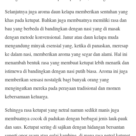
Selanjutnya juga aroma daun kelapa memberikan sentuhan yang
khas pada ketupat. Bahkan juga membuatnya memiliki rasa dan
bau yang berbeda di bandingkan dengan nasi yang di masak
dengan metode konvensional. Janur atau daun kelapa muda
mengandung minyak esensial yang, ketika di panaskan, meresap
ke dalam nasi, memberikan aroma yang segar dan alami. Hal ini
menambah bentuk rasa yang membuat ketupat lebih menarik dan
istimewa di bandingkan dengan nasi putih biasa. Aroma ini juga
memberikan sensasi nostalgik bagi banyak orang yang
mengingatkan mereka pada perayaan tradisional dan momen
kebersamaan keluarga.
Sehingga rasa ketupat yang netral namun sedikit manis juga
membuatnya cocok di padukan dengan berbagai jenis lauk-pauk
dan saus. Ketupat sering di sajikan dengan hidangan bersantan
seperti opor ayam atau gulai kambing, di mana rasa netral ketupat