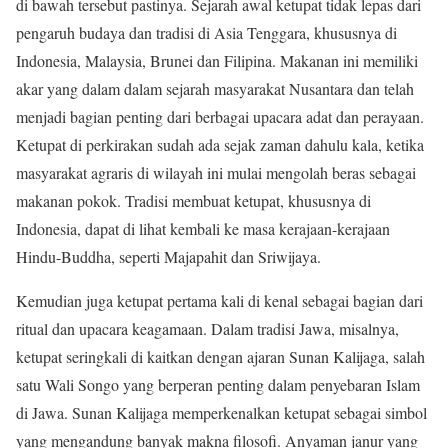
di bawah tersebut pastinya. Sejarah awal ketupat tidak lepas dari
pengaruh budaya dan tradisi di Asia Tenggara, khususnya di
Indonesia, Malaysia, Brunei dan Filipina. Makanan ini memiliki
akar yang dalam dalam sejarah masyarakat Nusantara dan telah
menjadi bagian penting dari berbagai upacara adat dan perayaan.
Ketupat di perkirakan sudah ada sejak zaman dahulu kala, ketika
masyarakat agraris di wilayah ini mulai mengolah beras sebagai
makanan pokok. Tradisi membuat ketupat, khususnya di
Indonesia, dapat di lihat kembali ke masa kerajaan-kerajaan
Hindu-Buddha, seperti Majapahit dan Sriwijaya.
Kemudian juga ketupat pertama kali di kenal sebagai bagian dari
ritual dan upacara keagamaan. Dalam tradisi Jawa, misalnya,
ketupat seringkali di kaitkan dengan ajaran Sunan Kalijaga, salah
satu Wali Songo yang berperan penting dalam penyebaran Islam
di Jawa. Sunan Kalijaga memperkenalkan ketupat sebagai simbol
yang mengandung banyak makna filosofi. Anyaman janur yang