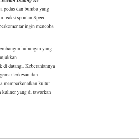
asa pedas dan bumbu yang
an reaksi spontan Speed
 berkomentar ingin mencoba
g membangun hubungan yang
nunjukkan
k di datangi. Keberaniannya
gemar terkesan dan
ya memperkenalkan kultur
 kuliner yang di tawarkan