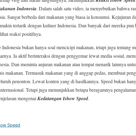
akanan Indonesia
. Dalam salah satu video, ia menyebutkan bahwa r
ia. Sangat berbeda dari makanan yang biasa ia konsumsi. Kejujuran d
akin tertarik dengan kuliner Indonesia. Dan banyak dari mereka pun
ihat reaksi positifnya.
Indonesia bukan hanya soal mencicipi makanan, tetapi juga tentan
rnya. Ia aktif berinteraksi dengan penggemar lewat media sosial, me
esia. Dan meminta anjuran makanan atau tempat menarik lainnya untu
enis makanan. Termasuk makanan yang di anggap pedas, membuat peng
eluruh penonton. Lewat konten yang di hasilkannya. Speed bukan han
internasional. Tetapi juga menunjukkan betapa beragamnya pengalaman
 penjelasan mengenai
Kedatangan Ishow Speed
.
how Speed