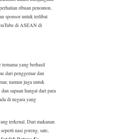
perhatian ribuan penonton.
 sponsor untuk terlibat
 YouTube di ASEAN di
 ternama yang berhasil
me dari penggemar dan
mar, namun juga untuk
dan sapaan hangat dari para
da di negara yang
ang terkenal. Dari makanan
perti nasi goreng, sate,
 Setelah Datang Ke