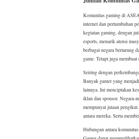
Jumlah Komunitas G
Komunitas gaming di ASEAN 
internet dan pertumbuhan pe
kegiatan gaming, dengan jut
esports, menarik atensi masy
berbagai negara bertarung 
game. Tetapi juga membuat e
Seiring dengan perkemban
Banyak gamer yang menjadi
lainnya. Ini menciptakan ke
iklan dan sponsor. Negara-
mempunyai jutaan pengikut. 
antara mereka. Serta member
Hubungan antara komunitas
Gamer dapat memperlihatka