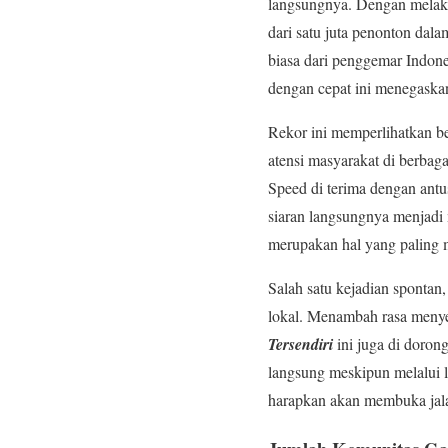
langsungnya. Dengan melaksa
dari satu juta penonton dal
biasa dari penggemar Indone
dengan cepat ini menegaskan
Rekor ini memperlihatkan be
atensi masyarakat di berba
Speed di terima dengan ant
siaran langsungnya menjadi
merupakan hal yang paling
Salah satu kejadian spontan,
lokal. Menambah rasa meny
Tersendiri
ini juga di doron
langsung meskipun melalui l
harapkan akan membuka jalan 