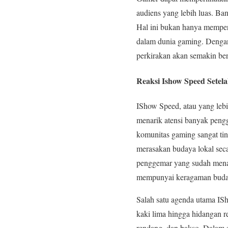
audiens yang lebih luas. Ba
Hal ini bukan hanya memper
dalam dunia gaming. Denga
perkirakan akan semakin ber
Reaksi Ishow Speed Sete
IShow Speed, atau yang lebi
menarik atensi banyak peng
komunitas gaming sangat ti
merasakan budaya lokal sec
penggemar yang sudah menan
mempunyai keragaman buday
Salah satu agenda utama IS
kaki lima hingga hidangan r
rendang, dan bakso. Dalam 