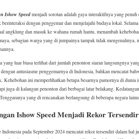
n Ishow Speed
menjadi sorotan adalah gaya interaktifnya yang penuh e
uk berinteraksi dengan penggemar dan menjelajahi budaya lokal. Selama 
onal angklung dan masuk ke wahana rumah hantu, menambah kehebohan
maya, sebagian warga yang di jumpainya tampak tidak mengenalinya, 
anannya.
yang luar biasa terlihat dari jumlah penonton siaran langsungnya yang
a dengan antusiasme penggemarnya di Indonesia, bahkan mencatat bahw
k. Kehebohan ini memperlihatkan betapa besarnya pamornya di dunia i
pi juga di kalangan penonton dari berbagai latar belakang. Kedatanga
a Tenggaranya yang di rencanakan berlangsung di beberapa negara lainn
ngan Ishow Speed Menjadi Rekor Tersendir
Indonesia pada September 2024 mencatat rekor tersendiri dalam hal j