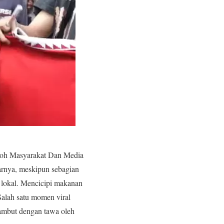
boh Masyarakat Dan Media
arnya, meskipun sebagian
a lokal. Mencicipi makanan
Salah satu momen viral
sambut dengan tawa oleh