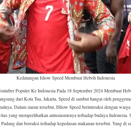
Kedatangan Ishow Speed Membuat Heboh Indonesia
outuber Populer Ke Indonesia Pada 18 September 2024 Membuat He
angsung dari Kota Tua, Jakarta, Speed di sambut hangat oleh penggem
enalnya. Dalam siaran tersebut, IShow Speed berinteraksi dengan warg
tivitas yang memperlihatkan antusiasmenya terhadap budaya Indonesia. 
asi Padang dan bereaksi terhadap kepedasan makanan tersebut. Yang di 