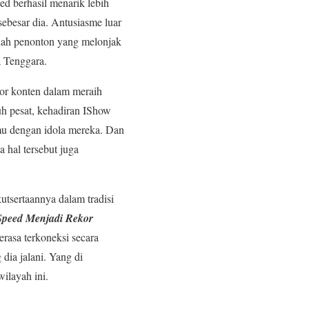
ed berhasil menarik lebih
sebesar dia. Antusiasme luar
umlah penonton yang melonjak
a Tenggara.
tor konten dalam meraih
uh pesat, kehadiran IShow
mu dengan idola mereka. Dan
hal tersebut juga
utsertaannya dalam tradisi
Speed Menjadi Rekor
rasa terkoneksi secara
dia jalani. Yang di
ilayah ini.