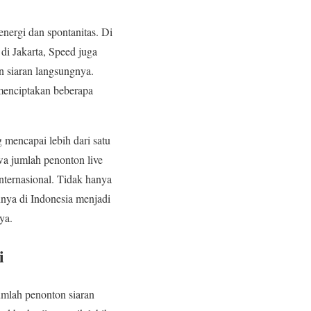
nergi dan spontanitas. Di
di Jakarta, Speed juga
 siaran langsungnya.
menciptakan beberapa
 mencapai lebih dari satu
a jumlah penonton live
nternasional. Tidak hanya
nnya di Indonesia menjadi
ya.
i
umlah penonton siaran