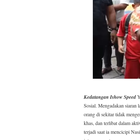
Kedatangan Ishow Speed
Y
Sosial. Mengadakan siaran l
orang di sekitar tidak meng
khas, dan terlibat dalam ak
terjadi saat ia mencicipi N