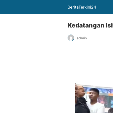
BeritaTerkini24
Kedatangan Is
admin