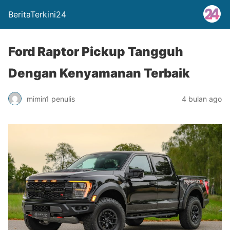
BeritaTerkini24
Ford Raptor Pickup Tangguh
Dengan Kenyamanan Terbaik
mimin1 penulis
4 bulan ago