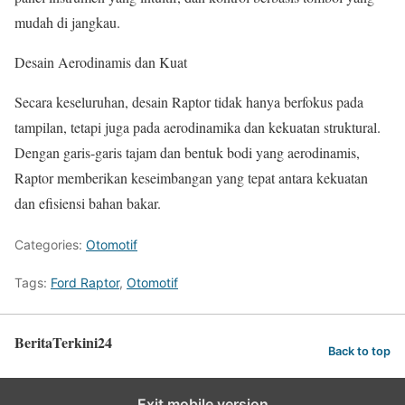
mudah di jangkau.
Desain Aerodinamis dan Kuat
Secara keseluruhan, desain Raptor tidak hanya berfokus pada
tampilan, tetapi juga pada aerodinamika dan kekuatan struktural.
Dengan garis-garis tajam dan bentuk bodi yang aerodinamis,
Raptor memberikan keseimbangan yang tepat antara kekuatan
dan efisiensi bahan bakar.
Categories:
Otomotif
Tags:
Ford Raptor
,
Otomotif
BeritaTerkini24
Back to top
Exit mobile version