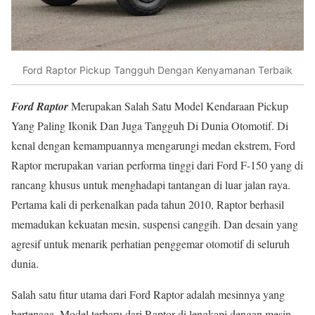
Ford Raptor Pickup Tangguh Dengan Kenyamanan Terbaik
Ford Raptor
Merupakan Salah Satu Model Kendaraan Pickup
Yang Paling Ikonik Dan Juga Tangguh Di Dunia Otomotif. Di
kenal dengan kemampuannya mengarungi medan ekstrem, Ford
Raptor merupakan varian performa tinggi dari Ford F-150 yang di
rancang khusus untuk menghadapi tantangan di luar jalan raya.
Pertama kali di perkenalkan pada tahun 2010, Raptor berhasil
memadukan kekuatan mesin, suspensi canggih. Dan desain yang
agresif untuk menarik perhatian penggemar otomotif di seluruh
dunia.
Salah satu fitur utama dari Ford Raptor adalah mesinnya yang
bertenaga. Model terbaru dari Raptor di lengkapi dengan mesin