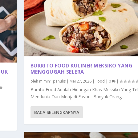
BURRITO FOOD KULINER MEKSIKO YANG
TUK
MENGGUGAH SELERA
oleh
mimin1 penulis
|
Mei 27, 2026
|
Food
|
0
|
Burrito Food Adalah Hidangan Khas Meksiko Yang Te
Mendunia Dan Menjadi Favorit Banyak Orang,...
BACA SELENGKAPNYA