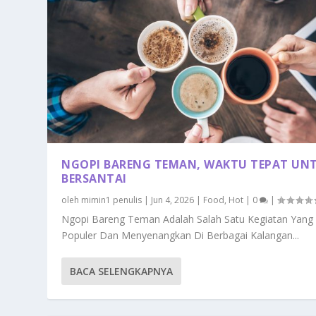
NGOPI BARENG TEMAN, WAKTU TEPAT UN
BERSANTAI
oleh
mimin1 penulis
|
Jun 4, 2026
|
Food
,
Hot
|
0
|
Ngopi Bareng Teman Adalah Salah Satu Kegiatan Yang
Populer Dan Menyenangkan Di Berbagai Kalangan...
BACA SELENGKAPNYA