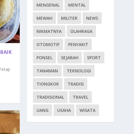
MENGENAL
MENTAL
MEWAH
MILITER
NEWS
NIKMATNYA
OLAHRAGA
OTOMOTIF
PENYAKIT
BAIK
PONSEL
SEJARAH
SPORT
Tetap
TANAMAN
TEKNOLOGI
TIONGKOK
TRADISI
TRADISIONAL
TRAVEL
UANG
USAHA
WISATA