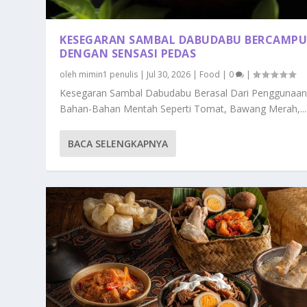
KESEGARAN SAMBAL DABUDABU BERCAMP
DENGAN SENSASI PEDAS
oleh
mimin1 penulis
|
Jul 30, 2026
|
Food
|
0
|
Kesegaran Sambal Dabudabu Berasal Dari Penggunaa
Bahan-Bahan Mentah Seperti Tomat, Bawang Merah,...
BACA SELENGKAPNYA