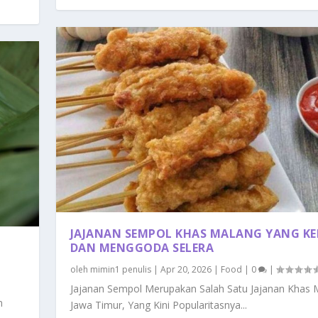
JAJANAN SEMPOL KHAS MALANG YANG K
DAN MENGGODA SELERA
oleh
mimin1 penulis
|
Apr 20, 2026
|
Food
|
0
|
Jajanan Sempol Merupakan Salah Satu Jajanan Khas 
n
Jawa Timur, Yang Kini Popularitasnya...