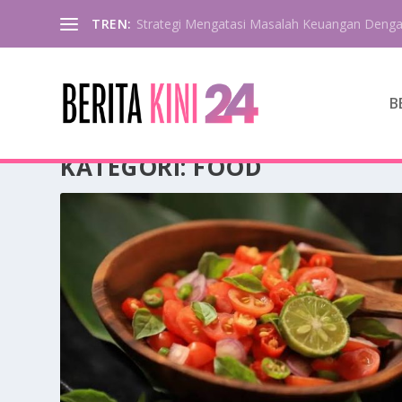
TREN:
Strategi Mengatasi Masalah Keuangan Deng
B
KATEGORI:
FOOD