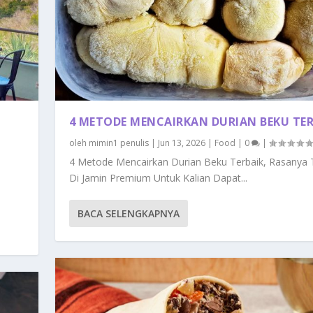
4 METODE MENCAIRKAN DURIAN BEKU TER
oleh
mimin1 penulis
|
Jun 13, 2026
|
Food
|
0
|
4 Metode Mencairkan Durian Beku Terbaik, Rasanya 
Di Jamin Premium Untuk Kalian Dapat...
BACA SELENGKAPNYA