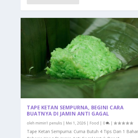
TAPE KETAN SEMPURNA, BEGINI CARA
BUATNYA DI JAMIN ANTI GAGAL
oleh
mimin1 penulis
|
Mei 1, 2026
|
Food
|
0
|
Tape Ketan Sempurna: Cuma Butuh 4 Tips Dan 1 Baha