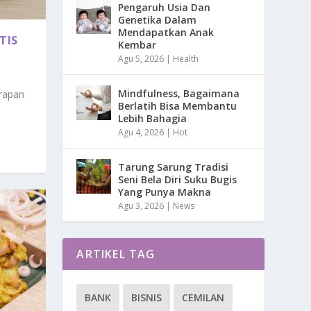
Pengaruh Usia Dan
Genetika Dalam
Mendapatkan Anak
TIS
Kembar
Agu 5, 2026
|
Health
Mindfulness, Bagaimana
rapan
Berlatih Bisa Membantu
Lebih Bahagia
Agu 4, 2026
|
Hot
Tarung Sarung Tradisi
Seni Bela Diri Suku Bugis
Yang Punya Makna
Agu 3, 2026
|
News
ARTIKEL TAG
BANK
BISNIS
CEMILAN