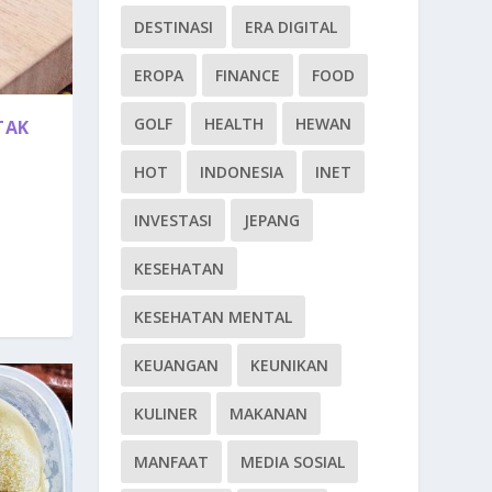
DESTINASI
ERA DIGITAL
EROPA
FINANCE
FOOD
GOLF
HEALTH
HEWAN
TAK
HOT
INDONESIA
INET
n
INVESTASI
JEPANG
KESEHATAN
KESEHATAN MENTAL
KEUANGAN
KEUNIKAN
KULINER
MAKANAN
MANFAAT
MEDIA SOSIAL