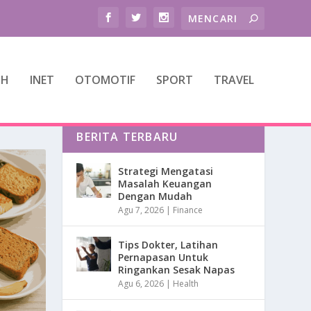
TH
INET
OTOMOTIF
SPORT
TRAVEL
BERITA TERBARU
Strategi Mengatasi
Masalah Keuangan
Dengan Mudah
Agu 7, 2026
|
Finance
Tips Dokter, Latihan
Pernapasan Untuk
Ringankan Sesak Napas
Agu 6, 2026
|
Health