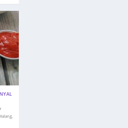
ENYAL
Malang,