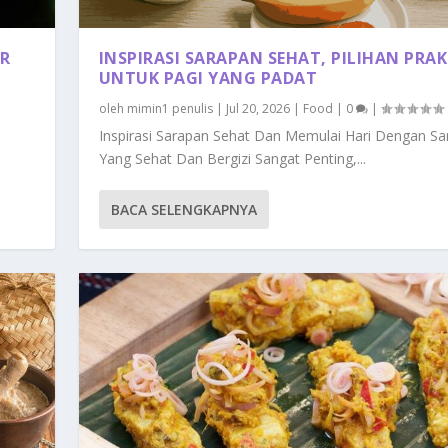
UR
INSPIRASI SARAPAN SEHAT, PILIHAN PRAK
UNTUK PAGI YANG PADAT
oleh
mimin1 penulis
|
Jul 20, 2026
|
Food
|
0
|
n
Inspirasi Sarapan Sehat Dan Memulai Hari Dengan Sa
Yang Sehat Dan Bergizi Sangat Penting,...
BACA SELENGKAPNYA