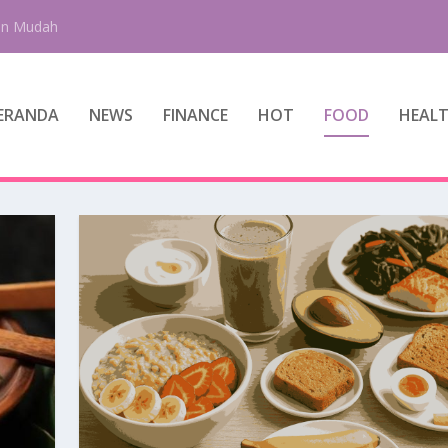
an Mudah
ERANDA
NEWS
FINANCE
HOT
FOOD
HEAL