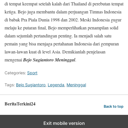
di tempat keempat setelah kalah dari Thailand di perebutan tempat
ketiga. Bejo juga membantu dalam perjuangan Timnas Indonesia
di babak Pra Piala Dunia 1998 dan 2002. Meski Indonesia gugur
melaju ke putaran final, Bejo memperlihatkan penampilan solid
dalam sejumlah pertandingan penting. Ia menjadi salah satu
pemain yang bisa menjaga pertahanan Indonesia dari gempuran
lawan-lawan kuat di level Asia. Demikianlah penjelasan
mengenai
Bejo Sugiantoro Meninggal
.
Categories:
Sport
Tags:
Bejo Sugiantoro
,
Legenda
,
Meninggal
BeritaTerkini24
Back to top
Exit mobile version