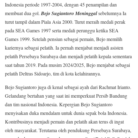
Indonesia periode 1997-2004, dengan 45 penampilan dan
membuat dua gol.
Bejo Sugiantoro Meninggal
sebelumnya Ia
turut tampil dalam Piala Asia 2000. Turut meraih medali perak
pada SEA Games 1997 serta medali perunggu ketika SEA
Games 1999. Setelah pensiun sebagai pemain, Bejo memilih
kariernya sebagai pelatih. Ia pernah menjabat menjadi asisten
pelatih Persebaya Surabaya dan menjadi pelatih kepala sementara
saat tahun 2019. Pada musim 2024/2025, Bejo menjabat sebagai
pelatih Deltras Sidoarjo, tim di kota kelahirannya.
Bejo Sugiantoro juga di kenal sebagai ayah dari Rachmat Irianto.
Gelandang bertahan yang saat ini memperkuat Persib Bandung
dan tim nasional Indonesia. Kepergian Bejo Sugiantoro
menyisakan duka mendalam untuk dunia sepak bola Indonesia.
Kontribusinya menjadi pemain dan pelatih akan terus di ingat
oleh masyarakat. Terutama oleh pendukung Persebaya Surabaya,