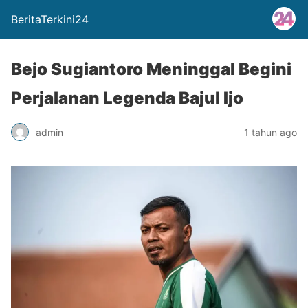
BeritaTerkini24
Bejo Sugiantoro Meninggal Begini
Perjalanan Legenda Bajul Ijo
admin
1 tahun ago