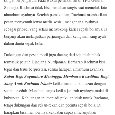
sangat berpengaruh. Pada waktu pemakaman di TPU Geluran,
Sidoarjo, Rachmat tidak bisa menahan tangis saat memeluk foto
almarhum ayahnya. Setelah pemakaman, Rachmat memberikan
pesan menyentuh lewat media sosial, mengenang ayahnya
sebagai pribadi yang selalu menyokong karier sepak bolanya. Ia
berjanji akan melanjutkan perjuangan dan keinginan sang ayah
dalam dunia sepak bola.
Dukungan dan pesan moril juga datang dari sejumlah pihak,
termasuk pelatih Djadjang Nurdjaman. Berharap Rachmat bisa
tegar dan terus berprestasi, sesuai harapan almarhum ayahnya.
Kabar Bejo Sugiantoro Meninggal Membawa Kesedihan Bagi
Sang Anak Rachmat Irianto
ketika melantunkan azan dengan
suara terseduh. Menahan tangis ketika jenazah ayahnya mulai di
kuburkan. Kehilangan ini menjadi pukulan telak untuk Rachmat,
tetapi dukungan dari rekan-rekan dan pecinta sepak bola. Di
harapkan bisa memberinya kekuatan supaya melanjutkan