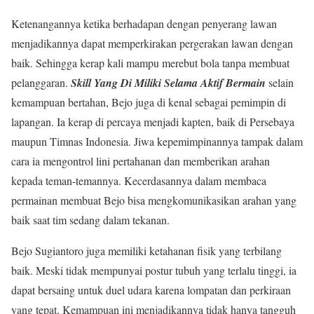
Ketenangannya ketika berhadapan dengan penyerang lawan
menjadikannya dapat memperkirakan pergerakan lawan dengan
baik. Sehingga kerap kali mampu merebut bola tanpa membuat
pelanggaran.
Skill Yang Di Miliki Selama Aktif Bermain
selain
kemampuan bertahan, Bejo juga di kenal sebagai pemimpin di
lapangan. Ia kerap di percaya menjadi kapten, baik di Persebaya
maupun Timnas Indonesia. Jiwa kepemimpinannya tampak dalam
cara ia mengontrol lini pertahanan dan memberikan arahan
kepada teman-temannya. Kecerdasannya dalam membaca
permainan membuat Bejo bisa mengkomunikasikan arahan yang
baik saat tim sedang dalam tekanan.
Bejo Sugiantoro juga memiliki ketahanan fisik yang terbilang
baik. Meski tidak mempunyai postur tubuh yang terlalu tinggi, ia
dapat bersaing untuk duel udara karena lompatan dan perkiraan
yang tepat. Kemampuan ini menjadikannya tidak hanya tangguh