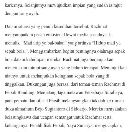
kariernya. Selanjutnya mewujudkan impian yang sudah ia rajut
dengan sang ayah.
Dalam situasi yang penuh kesedihan tersebut, Rachmat
menyampaikan pesan emosional lewat media sosialnya. Ia
menulis, “Mati urip yo bal-balan” yang artinya “Hidup mati ya
sepak bola,”. Menggambarkan begitu pentingnya olahraga sepak
bola dalam kehidupan mereka. Rachmat juga berjanji akan
meneruskan mimpi sang ayah yang belum tercapai. Menunjukkan
niatnya untuk melanjutkan keinginan sepak bola yang di
tinggalkan. Dukungan juga berasal dari teman-teman Rachmat di
Persib Bandung. Menjelang laga melawan Persebaya Surabaya,
para pemain dan ofisial Persib melangsungkan takziah ke rumah
duka almarhum Bejo Sugiantoro di Sidoarjo. Mereka menyatakan
belasungkawa dan ucapan semangat untuk Rachmat serta
keluarganya. Pelatih fisik Persib, Yaya Sunarya, mengucapkan,